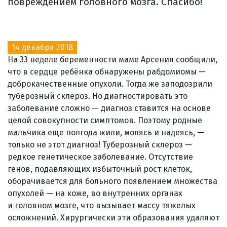
повреждением головного мозга. Спасибо!
14 декабря 2018
На 33 неделе беременности маме Арсения сообщили,
что в сердце ребёнка обнаружены рабдомиомы —
доброкачественные опухоли. Тогда же заподозрили
туберозный склероз. Но диагностировать это
заболевание сложно — диагноз ставится на основе
целой совокупности симптомов. Поэтому родные
мальчика еще полгода жили, молясь и надеясь, —
только не этот диагноз! Туберозный склероз —
редкое генетическое заболевание. Отсутствие
генов, подавляющих избыточный рост клеток,
оборачивается для больного появлением множества
опухолей — на коже, во внутренних органах
и головном мозге, что вызывает массу тяжелых
осложнений. Хирургически эти образования удаляют