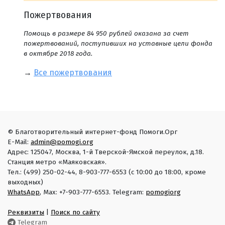
Пожертвования
Помощь в размере 84 950 рублей оказана за счет
пожертвований, поступивших на уставные цели фонда
в октябре 2018 года.
→
Все пожертвования
© Благотворительный интернет-фонд Помоги.Орг
E-Mail:
admin@pomogi.org
Адрес: 125047, Москва, 1-й Тверской-Ямской переулок, д.18.
Станция метро «Маяковская».
Тел.: (499) 250-02-44, 8-903-777-6553 (с 10:00 до 18:00, кроме
выходных)
WhatsApp
, Max: +7-903-777-6553. Telegram:
pomogiorg
Реквизиты
|
Поиск по сайту
Telegram