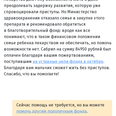
преодолевать задержку развития, которую уже
спровоцировали приступы. Но Министерство
здравоохранения отказало семье в закупке этого
препарата и рекомендовало обратиться
в благотворительный фонд: вроде как все
понимают, что в таком финансовом положении
семье ребенка лекарством не обеспечить, но помочь
возможности нет. Сабрил на сумму 84950 рублей был
оплачен благодаря вашим пожертвованиям,
поступившим
на уставные цели фонда в октябре
.
Благодаря вам мальчик сможет жить без приступов.
Спасибо, что вы помогаете!
Сейчас помощь не требуется, но вы можете
помочь другим подопечным фонда
.