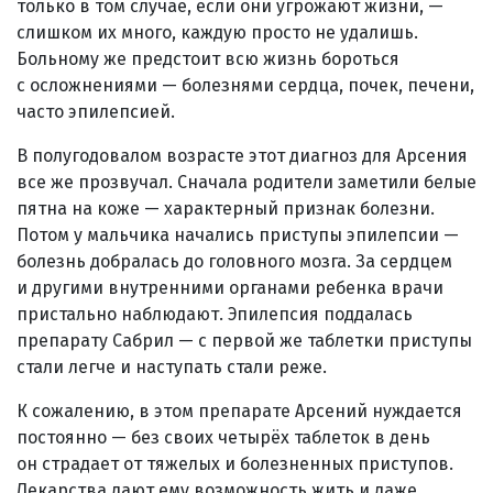
только в том случае, если они угрожают жизни, —
слишком их много, каждую просто не удалишь.
Больному же предстоит всю жизнь бороться
с осложнениями — болезнями сердца, почек, печени,
часто эпилепсией.
В полугодовалом возрасте этот диагноз для Арсения
все же прозвучал. Сначала родители заметили белые
пятна на коже — характерный признак болезни.
Потом у мальчика начались приступы эпилепсии —
болезнь добралась до головного мозга. За сердцем
и другими внутренними органами ребенка врачи
пристально наблюдают. Эпилепсия поддалась
препарату Сабрил — с первой же таблетки приступы
стали легче и наступать стали реже.
К сожалению, в этом препарате Арсений нуждается
постоянно — без своих четырёх таблеток в день
он страдает от тяжелых и болезненных приступов.
Лекарства дают ему возможность жить и даже