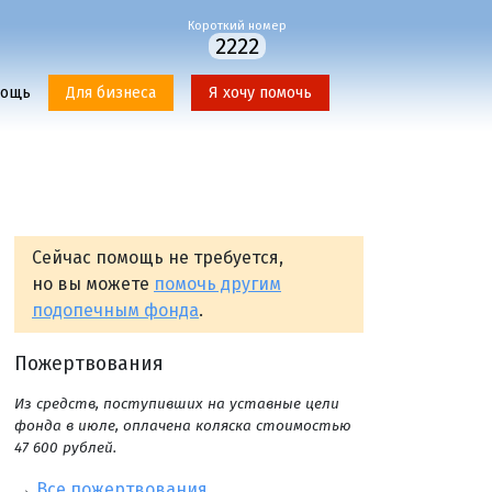
Короткий номер
2222
мощь
Для бизнеса
Я хочу помочь
Сейчас помощь не требуется,
но вы можете
помочь другим
подопечным фонда
.
Пожертвования
Из средств, поступивших на уставные цели
фонда в июле, оплачена коляска стоимостью
47 600 рублей.
→
Все пожертвования