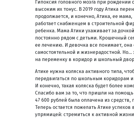
Гипоксия головного мозга при рождении 
высоким их тонус. В 2019 году Атика пере
продолжается, и конечно, Атика, ее мама, 
работает снабженцем в строительной фир
ребенка. Мама Атики ухаживает за дочко
постоянно рядом с детьми. Крошечный с
ее лечению. И девочка все понимает, она 
самостоятельной и жизнерадостной. Но...
на переменку в коридор и школьный двор
Атике нужна коляска активного типа, что
передвигаться по школьным коридорам и п
И конечно, такая коляска будет более ко
Спасибо вам за то, что пришли на помощь
47 600 рублей была оплачена из средств
Теперь остается пожелать Атике успехов в
упрямицей: стремиться к активной жизни