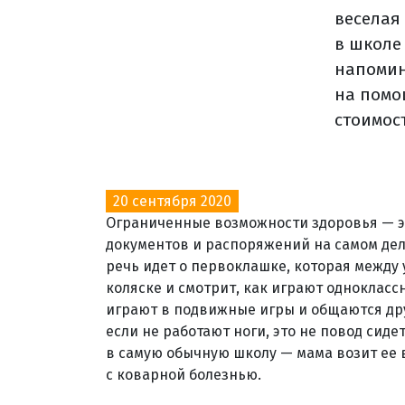
веселая
в школе
напомин
на помо
стоимос
20 сентября 2020
Ограниченные возможности здоровья — э
документов и распоряжений на самом деле
речь идет о первоклашке, которая между
коляске и смотрит, как играют однокласс
играют в подвижные игры и общаются друг
если не работают ноги, это не повод сидет
в самую обычную школу — мама возит ее в
с коварной болезнью.