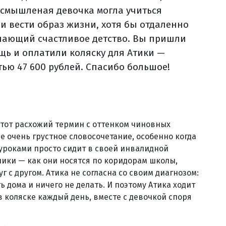
 смышленая девочка могла учиться
 и вести образ жизни, хотя бы отдаленно
ающий счастливое детство. Вы пришли
щь и оплатили коляску для Атики —
тью 47 600 рублей. Спасибо большое!
тот расхожий термин с оттенком чиновных
 очень грустное словосочетание, особенно когда
 уроками просто сидит в своей инвалидной
ники — как они носятся по коридорам школы,
 с другом. Атика не согласна со своим диагнозом:
ь дома и ничего не делать. И поэтому Атика ходит
 коляске каждый день, вместе с девочкой споря