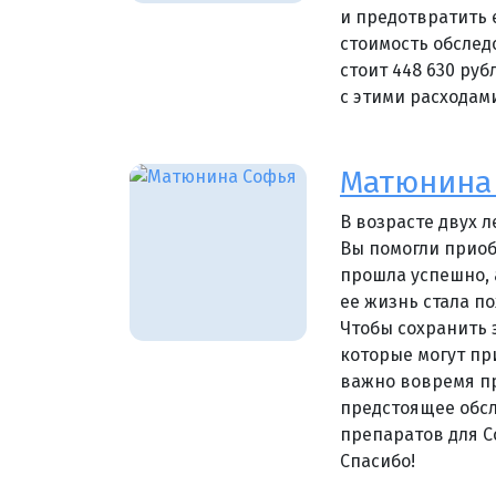
и предотвратить 
стоимость обслед
стоит 448 630 ру
с этими расходам
Матюнина 
В возрасте двух 
Вы помогли приоб
прошла успешно, 
ее жизнь стала п
Чтобы сохранить 
которые могут пр
важно вовремя пр
предстоящее обсл
препаратов для С
Спасибо!