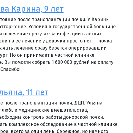
а Карина, 9 лет
остояние после трансплантации почки. У Карины
отторжение. Условия в государственной больнице
ать лечение сразу из-за инфекции в легких
ени на ее лечение у девочки просто нет — почка
Начать лечение сразу берется оперировавший
рург. Но он принимает в частной клинике,
. Вы помогли собрать 1 600 000 рублей на оплату
 Спасибо!
ьяна, 11 лет
ие после трансплантации почки, ДЦП. Ульяна
т любые медицинские вмешательства,
еобходим контроль работы донорской почки.
ить комплексное обследование в частной клинике
рое, всего за один день, бережное, но намного