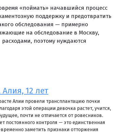
вовремя «поймать» начавшийся процесс
каментозную поддержку и предотвратить
такого обследования — примерно
езжающие на обследование в Москву,
и расходами, поэтому нуждаются
Алия, 12 лет
расте Алии провели трансплантацию почки
лагодаря этой операции девочка растет, учится,
будущее, почти не отличается от ровесников.
ует постоянного контроля — это единственная
евременно заметить признаки отторжения