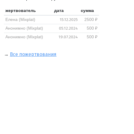
жертвователь
дата
сумма
15.12.2025
Елена (Mixplat)
2500 ₽
05.12.2024
Анонимно (Mixplat)
500 ₽
19.07.2024
Анонимно (Mixplat)
500 ₽
→
Все пожертвования