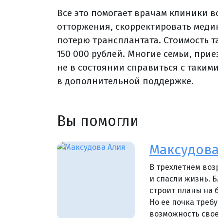
Все это помогает врачам клиники 
отторжения, скорректировать меди
потерю трансплантата. Стоимость 
150 000 рублей. Многие семьи, при
не в состоянии справиться с таким
в дополнительной поддержке.
Вы помогли
Максудова 
В трехлетнем воз
и спасли жизнь. Б
строит планы на 
Но ее почка треб
возможность сво