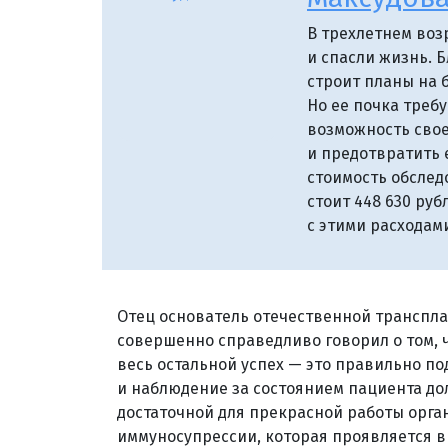
В трехлетнем воз
и спасли жизнь. Б
строит планы на 
Но ее почка треб
возможность сво
и предотвратить 
стоимость обслед
стоит 448 630 ру
с этими расходам
Отец основатель отечественной транспл
совершенно справедливо говорил о том, ч
весь остальной успех — это правильно п
и наблюдение за состоянием пациента до
достаточной для прекрасной работы орга
иммуносупрессии, которая проявляется 