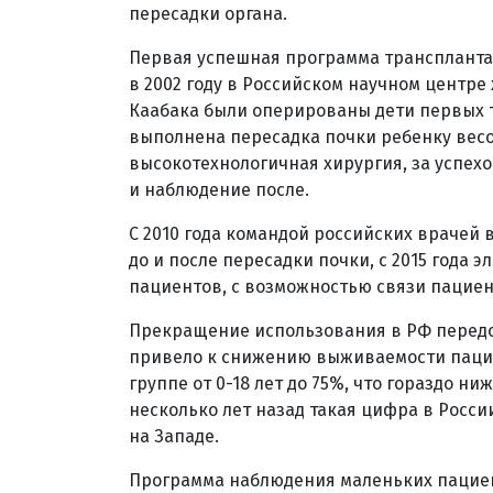
пересадки органа.
Первая успешная программа транспланта
в 2002 году в Российском научном центре
Каабака были оперированы дети первых тр
выполнена пересадка почки ребенку весом
высокотехнологичная хирургия, за успехо
и наблюдение после.
С 2010 года командой российских врачей
до и после пересадки почки, с 2015 года
пациентов, с возможностью связи пациен
Прекращение использования в РФ передов
привело к снижению выживаемости пацие
группе от 0-18 лет до 75%, что гораздо ни
несколько лет назад такая цифра в Росс
на Западе.
Программа наблюдения маленьких пациен