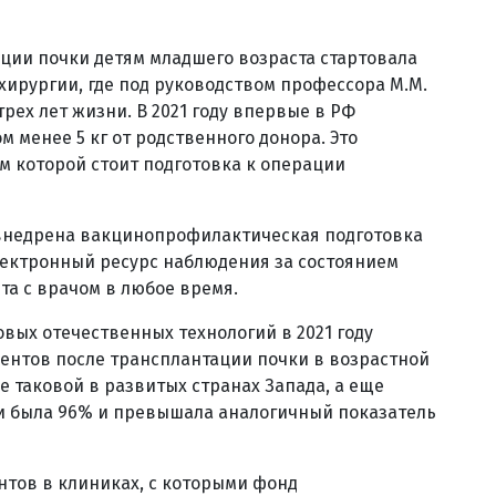
ции почки детям младшего возраста стартовала
 хирургии, где под руководством профессора М.М.
ех лет жизни. В 2021 году впервые в РФ
 менее 5 кг от родственного донора. Это
м которой стоит подготовка к операции
 внедрена вакцинопрофилактическая подготовка
 электронный ресурс наблюдения за состоянием
та с врачом в любое время.
ых отечественных технологий в 2021 году
нтов после трансплантации почки в возрастной
же таковой в развитых странах Запада, а еще
ии была 96% и превышала аналогичный показатель
тов в клиниках, с которыми фонд