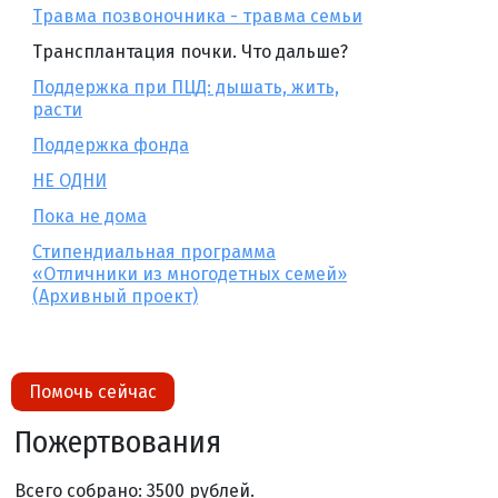
Травма позвоночника - травма семьи
Трансплантация почки. Что дальше?
Поддержка при ПЦД: дышать, жить,
расти
Поддержка фонда
НЕ ОДНИ
Пока не дома
Стипендиальная программа
«Отличники из многодетных семей»
(Архивный проект)
Помочь сейчас
Пожертвования
Всего собрано: 3500 рублей.