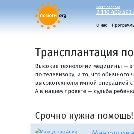
Всего собрано
2 110 400 593 
О нас
Программ
Трансплантация по
Высокие технологии медицины — это
по телевизору, и то, что обычного 
высокотехнологичной операцией ст
А в нашем проекте — судьба ребенк
Срочно нужна помощь!
Максудова 