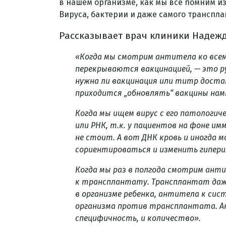
в нашем организме, как мы все помним из
Вируса, бактерии и даже самого транспла
Рассказывает врач клиники Надежд
«Когда мы смотрим антитела ко все
перекрываются вакцинацией, — это 
нужна ли вакцинация или титр дост
приходится „обновлять“ вакцины нам
Когда мы ищем вирус с его патологи
или РНК, т.к. у пациентов на фоне и
не стоит. А вот ДНК кровь и иногда м
сориентироваться и изменить гипери
Когда мы раз в полгода смотрим ант
к трансплантату. Трансплантат даж
в организме ребенка, антитела к си
организма против трансплантата. А
специфичность, и количество».