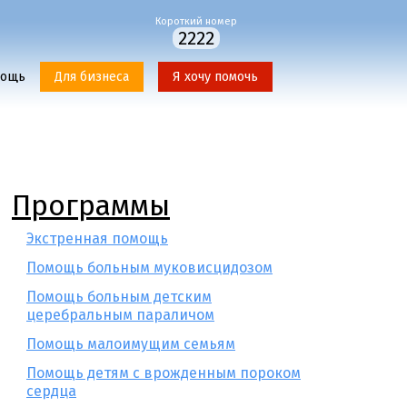
Короткий номер
2222
мощь
Для бизнеса
Я хочу помочь
Программы
Экстренная помощь
Помощь больным муковисцидозом
Помощь больным детским
церебральным параличом
Помощь малоимущим семьям
Помощь детям с врожденным пороком
сердца