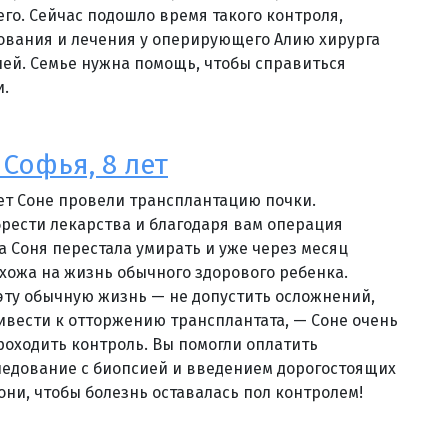
его. Сейчас подошло время такого контроля,
ования и лечения у оперирующего Алию хирурга
блей. Семье нужна помощь, чтобы справиться
и.
Софья, 8 лет
лет Соне провели трансплантацию почки.
рести лекарства и благодаря вам операция
а Соня перестала умирать и уже через месяц
охожа на жизнь обычного здорового ребенка.
эту обычную жизнь — не допустить осложнений,
ивести к отторжению трансплантата, — Соне очень
оходить контроль. Вы помогли оплатить
едование с биопсией и введением дорогостоящих
они, чтобы болезнь оставалась пол контролем!