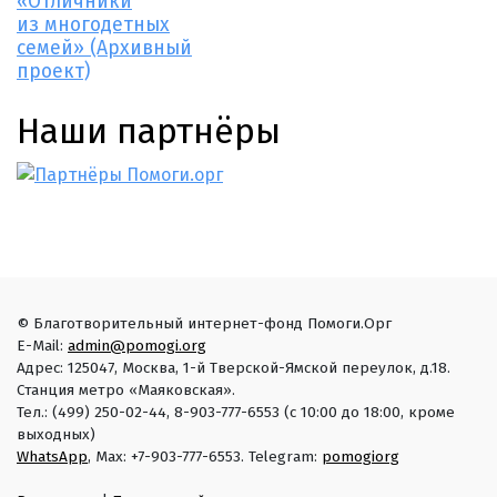
«Отличники
из многодетных
семей» (Архивный
проект)
Наши партнёры
© Благотворительный интернет-фонд Помоги.Орг
E-Mail:
admin@pomogi.org
Адрес: 125047, Москва, 1-й Тверской-Ямской переулок, д.18.
Станция метро «Маяковская».
Тел.: (499) 250-02-44, 8-903-777-6553 (с 10:00 до 18:00, кроме
выходных)
WhatsApp
, Max: +7-903-777-6553. Telegram:
pomogiorg