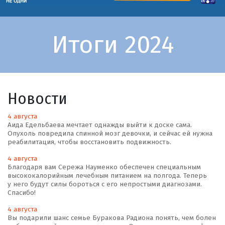
Итоги 2024
Новости
4 августа
Аида Едельбаева мечтает однажды выйти к доске сама.
Опухоль повредила спинной мозг девочки, и сейчас ей нужна
реабилитация, чтобы восстановить подвижность.
4 августа
Благодаря вам Сережа Науменко обеспечен специальным
высококалорийным лечебным питанием на полгода. Теперь
у него будут силы бороться с его непростыми диагнозами.
Спасибо!
4 августа
Вы подарили шанс семье Буракова Радиона понять, чем болен