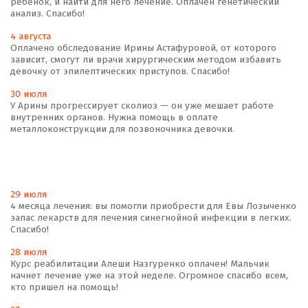
ребенок, и найти для него лечение. Оплачен генетический
анализ. Спасибо!
4 августа
Оплачено обследование Ирины Астафуровой, от которого
зависит, смогут ли врачи хирургическим методом избавить
девочку от эпилептических приступов. Спасибо!
30 июля
У Арины прогрессирует сколиоз — он уже мешает работе
внутренних органов. Нужна помощь в оплате
металлоконструкции для позвоночника девочки.
29 июля
4 месяца лечения: вы помогли приобрести для Евы Лозыченко
запас лекарств для лечения синегнойной инфекции в легких.
Спасибо!
28 июля
Курс реабилитации Алеши Назгуренко оплачен! Мальчик
начнет лечение уже на этой неделе. Огромное спасибо всем,
кто пришел на помощь!