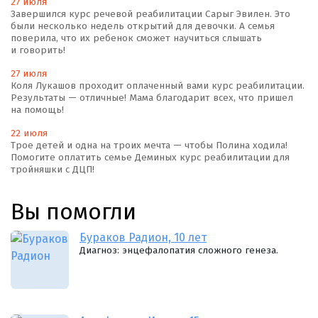
27 июля
Завершился курс речевой реабилитации Сарыг Эвилен. Это
были несколько недель открытий для девочки. А семья
поверила, что их ребенок сможет научиться слышать
и говорить!
27 июля
Коля Лукашов проходит оплаченный вами курс реабилитации.
Результаты — отличные! Мама благодарит всех, что пришел
на помощь!
22 июля
Трое детей и одна на троих мечта — чтобы Полина ходила!
Помогите оплатить семье Деминых курс реабилитации для
тройняшки с ДЦП!
Вы помогли
Бураков Радион, 10 лет
Диагноз: энцефалопатия сложного генеза.