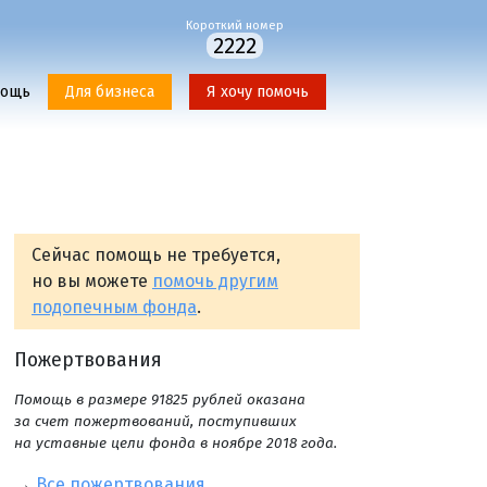
Короткий номер
2222
мощь
Для бизнеса
Я хочу помочь
Сейчас помощь не требуется,
но вы можете
помочь другим
подопечным фонда
.
Пожертвования
Помощь в размере 91825 рублей оказана
за счет пожертвований, поступивших
на уставные цели фонда в ноябре 2018 года.
→
Все пожертвования