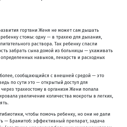
развития гортани Женя не может сам дышать
ребенку стомы: одну — в трахею для дыхания,
питательного раствора. Так ребенку спасли
ость забрать сына домой из больницы — ухаживать
 определенных навыков, лекарств и расходных
 более, сообщающийся с внешней средой — это
 ведь по сути это — открытый доступ для
 через трахеостому в организм Жени попала
ровала увеличение количества мокроты в легких,
ять.
ибиотики, чтобы помочь ребенку, но они не дали
ть — Брамитоб: эффективный препарат, задача