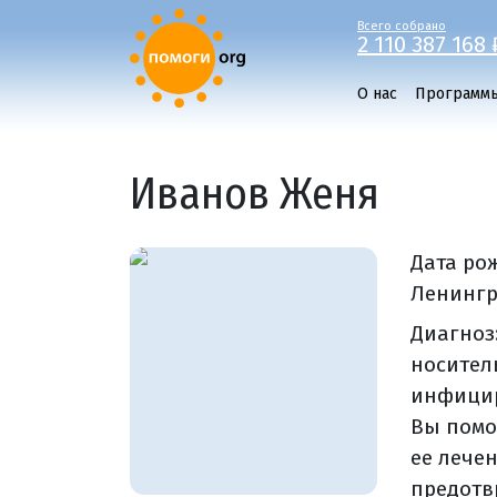
Всего собрано
2 110 387 168 
О нас
Программ
Иванов Женя
Дата ро
Ленингра
Диагноз
носител
инфицир
Вы помо
ее лече
предотв