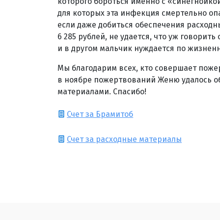
которого бороться именно с «синегнойко
для которых эта инфекция смертельно опас
если даже добиться обеспечения расходн
6 285 рублей, не удается, что уж говорить 
и в другом мальчик нуждается по жизненн
Мы благодарим всех, кто совершает пож
в ноябре пожертвований Женю удалось о
материалами. Спасибо!
Счет за Брамитоб
Счет за расходные материалы