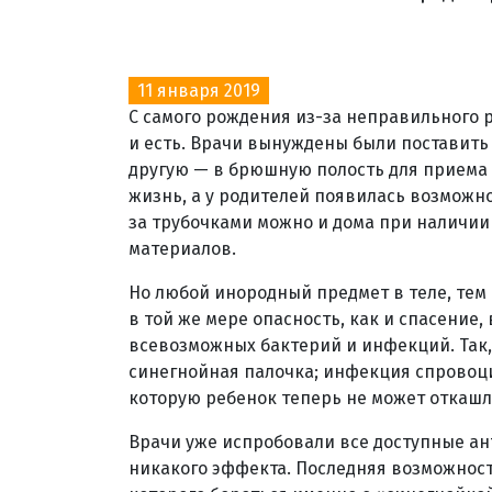
11 января 2019
С самого рождения из-за неправильного 
и есть. Врачи вынуждены были поставить 
другую — в брюшную полость для приема 
жизнь, а у родителей появилась возможн
за трубочками можно и дома при наличии
материалов.
Но любой инородный предмет в теле, тем
в той же мере опасность, как и спасение,
всевозможных бактерий и инфекций. Так,
синегнойная палочка; инфекция спровоци
которую ребенок теперь не может откашл
Врачи уже испробовали все доступные ант
никакого эффекта. Последняя возможнос