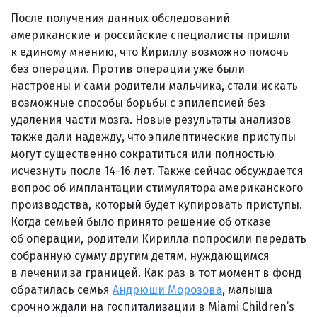
После получения данных обследований
американские и российские специалисты пришли
к единому мнению, что Кириллу возможно помочь
без операции. Против операции уже были
настроены и сами родители мальчика, стали искать
возможные способы борьбы с эпилепсией без
удаления части мозга. Новые результаты анализов
также дали надежду, что эпилептические приступы
могут существенно сократиться или полностью
исчезнуть после 14-16 лет. Также сейчас обсуждается
вопрос об имплантации стимулятора американского
производства, который будет купировать приступы.
Когда семьей было принято решение об отказе
об операции, родители Кирилла попросили передать
собранную сумму другим детям, нуждающимся
в лечении за границей. Как раз в тот момент в фонд
обратилась семья
Андрюши Морозова
, малыша
срочно ждали на госпитализации в Miami Children’s