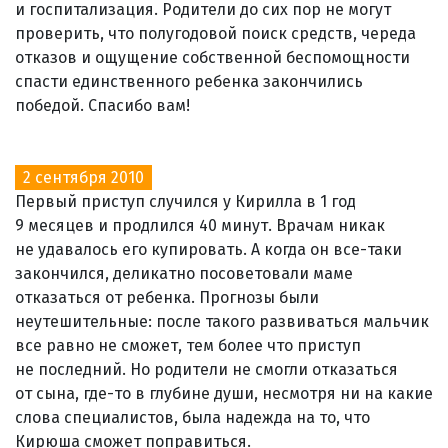
и госпитализация. Родители до сих пор не могут
проверить, что полугодовой поиск средств, череда
отказов и ощущение собственной беспомощности
спасти единственного ребенка закончились
победой. Спасибо вам!
2 сентября 2010
Первый приступ случился у Кирилла в 1 год
9 месяцев и продлился 40 минут. Врачам никак
не удавалось его купировать. А когда он все-таки
закончился, деликатно посоветовали маме
отказаться от ребенка. Прогнозы были
неутешительные: после такого развиваться мальчик
все равно не сможет, тем более что приступ
не последний. Но родители не смогли отказаться
от сына, где-то в глубине души, несмотря ни на какие
слова специалистов, была надежда на то, что
Кирюша сможет поправиться.