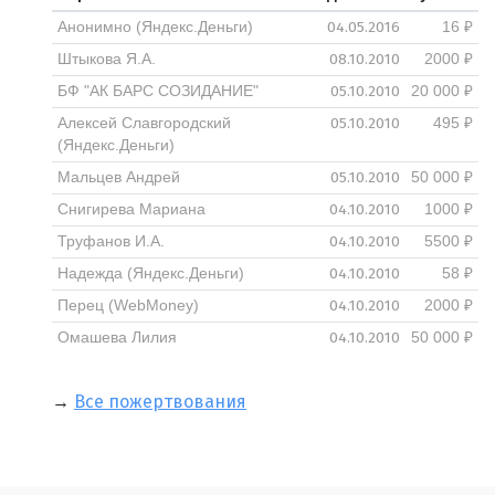
04.05.2016
Анонимно (Яндекс.Деньги)
16 ₽
08.10.2010
Штыкова Я.А.
2000 ₽
05.10.2010
БФ "АК БАРС СОЗИДАНИЕ"
20 000 ₽
05.10.2010
Алексей Славгородский
495 ₽
(Яндекс.Деньги)
05.10.2010
Мальцев Андрей
50 000 ₽
04.10.2010
Снигирева Мариана
1000 ₽
04.10.2010
Труфанов И.А.
5500 ₽
04.10.2010
Надежда (Яндекс.Деньги)
58 ₽
04.10.2010
Перец (WebMoney)
2000 ₽
04.10.2010
Омашева Лилия
50 000 ₽
→
Все пожертвования