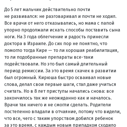
До 5 лет мальчик действительно почти
не развивался: не разговаривал и почти не ходил.
Все врачи от него отказывались, но мама с папой
упорно продолжали искать способы поставить сына
ноги. На 3 года облегчение и радость принесли
доктора в Израиле. До сих пор не понятно, что
помогло тогда Кире — то ли хорошая реабилитация,
то ли подобранные препараты все-таки
подействовали. Но это был самый длительный
период ремиссии. За это время скачек в развитии
был огромный. Кирюша быстро осваивал новые
слова, делал свои первые шаги, стал даже учиться
считать. Но в 8 лет приступы начались снова: все
закончилось так же неожиданно как и началось.
Врачи так ничего и не смогли сделать. Родители
постепенно впадали в отчаяние, потому что видели,
что все, чего с таким упорством добился ребенок
за это время, с каждым новым припадком сходило