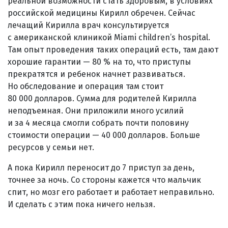
реальной возможности стать здоровым, в условиях
российской медицины Кирилл обречен. Сейчас
лечащий Кирилла врач консультируется
с американской клиникой Miami children’s hospital.
Там опыт проведения таких операций есть, там дают
хорошие гарантии — 80 % на то, что приступы
прекратятся и ребенок начнет развиваться.
Но обследование и операция там стоит
80 000 долларов. Сумма для родителей Кирилла
неподъемная. Они приложили много усилий
и за 4 месяца смогли собрать почти половину
стоимости операции — 40 000 долларов. Больше
ресурсов у семьи нет.
А пока Кирилл переносит до 7 приступ за день,
точнее за ночь. Со стороны кажется что мальчик
спит, но мозг его работает и работает неправильно.
И сделать с этим пока ничего нельзя.