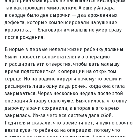
а артериальная кровь не насыщается кислородом,
так как проходит мимо легких. А еще у Анвара
в сердце было две дырочки — два врожденных
дефекта, которые компенсировали нарушение
кровотока, — благодаря им малыш не умер сразу
после рождения.
В норме в первые недели жизни ребенку должны
были провести вспомогательную операцию
и расширить эти отверстия, чтобы дать малышу
время подготовиться к операции на открытом
сердце. Но на родине хирурги почему-то решили
расширить лишь одну из дырочек, когда она стала
закрываться. Через несколько недель после этой
операции Анвару стало хуже. Выяснилось, что одну
дырочку врачи сохранили, а вторая в это время
закрылась. Из-за чего вся система дала сбой.
Родителям сказали, что времени нет, и нужно срочно
везти куда-то ребенка на операцию, потому что