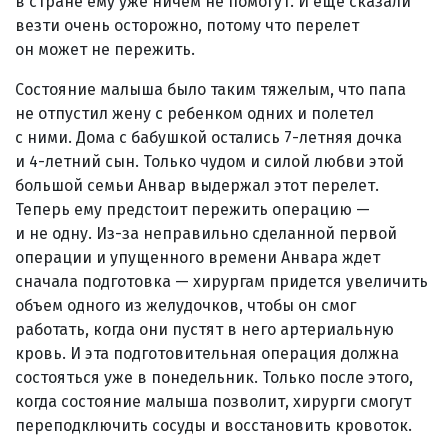
в стране ему уже ничем не помогут. И еще сказали
везти очень осторожно, потому что перелет
он может не пережить.
Состояние малыша было таким тяжелым, что папа
не отпустил жену с ребенком одних и полетел
с ними. Дома с бабушкой остались 7-летняя дочка
и 4-летний сын. Только чудом и силой любви этой
большой семьи Анвар выдержал этот перелет.
Теперь ему предстоит пережить операцию —
и не одну. Из-за неправильно сделанной первой
операции и упущенного времени Анвара ждет
сначала подготовка — хирургам придется увеличить
объем одного из желудочков, чтобы он смог
работать, когда они пустят в него артериальную
кровь. И эта подготовительная операция должна
состояться уже в понедельник. Только после этого,
когда состояние малыша позволит, хирурги смогут
переподключить сосуды и восстановить кровоток.