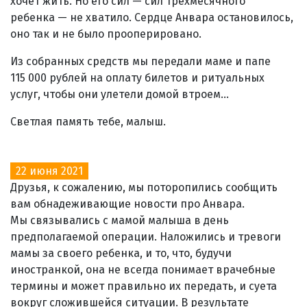
хочет жить. Но его сил — сил трехмесячного
ребенка — не хватило. Сердце Анвара остановилось,
оно так и не было прооперировано.
Из собранных средств мы передали маме и папе
115 000 рублей на оплату билетов и ритуальных
услуг, чтобы они улетели домой втроем...
Светлая память тебе, малыш.
22 июня 2021
Друзья, к сожалению, мы поторопились сообщить
вам обнадеживающие новости про Анвара.
Мы связывались с мамой малыша в день
предполагаемой операции. Наложились и тревоги
мамы за своего ребенка, и то, что, будучи
иностранкой, она не всегда понимает врачебные
термины и может правильно их передать, и суета
вокруг сложившейся ситуации. В результате