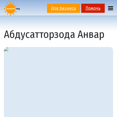
Для бизнеса
Помочь
Абдусатторзода Анвар