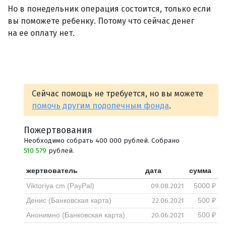
Но в понедельник операция состоится, только если
вы поможете ребенку. Потому что сейчас денег
на ее оплату нет.
Сейчас помощь не требуется, но вы можете
помочь другим подопечным фонда
.
Пожертвования
Необходимо собрать 400 000 рублей. Собрано
510 579
рублей.
жертвователь
дата
сумма
09.08.2021
Viktoriya cm (PayPal)
5000 ₽
22.06.2021
Денис (Банковская карта)
500 ₽
20.06.2021
Анонимно (Банковская карта)
500 ₽