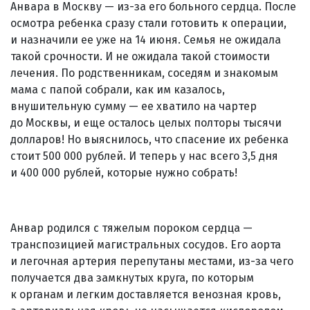
Анвара в Москву — из-за его больного сердца. После
осмотра ребенка сразу стали готовить к операции,
и назначили ее уже на 14 июня. Семья не ожидала
такой срочности. И не ожидала такой стоимости
лечения. По родственникам, соседям и знакомым
мама с папой собрали, как им казалось,
внушительную сумму — ее хватило на чартер
до Москвы, и еще осталось целых полторы тысячи
долларов! Но выяснилось, что спасение их ребенка
стоит 500 000 рублей. И теперь у нас всего 3,5 дня
и 400 000 рублей, которые нужно собрать!
Анвар родился с тяжелым пороком сердца —
транспозицией магистральных сосудов. Его аорта
и легочная артерия перепутаны местами, из-за чего
получается два замкнутых круга, по которым
к органам и легким доставляется венозная кровь,