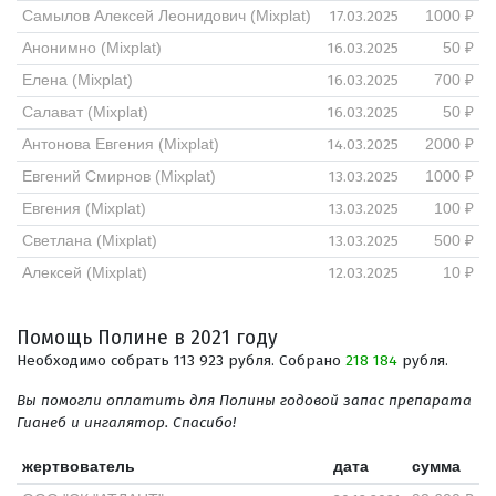
17.03.2025
Самылов Алексей Леонидович (Mixplat)
1000 ₽
16.03.2025
Анонимно (Mixplat)
50 ₽
16.03.2025
Елена (Mixplat)
700 ₽
16.03.2025
Салават (Mixplat)
50 ₽
14.03.2025
Антонова Евгения (Mixplat)
2000 ₽
13.03.2025
Евгений Смирнов (Mixplat)
1000 ₽
13.03.2025
Евгения (Mixplat)
100 ₽
13.03.2025
Светлана (Mixplat)
500 ₽
12.03.2025
Алексей (Mixplat)
10 ₽
Помощь Полине в 2021 году
Необходимо собрать 113 923 рубля. Собрано
218 184
рубля.
Вы помогли оплатить для Полины годовой запас препарата
Гианеб и ингалятор. Спасибо!
жертвователь
дата
сумма