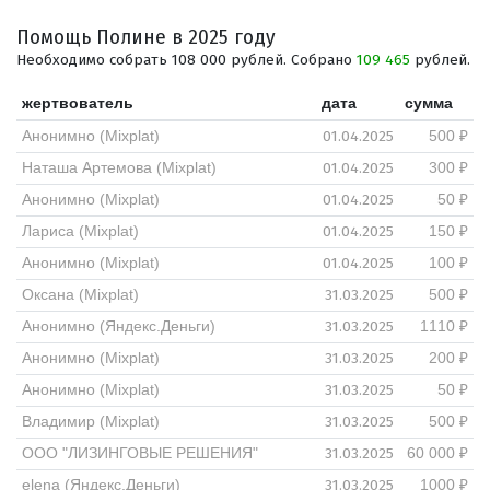
Помощь Полине в 2025 году
Необходимо собрать 108 000 рублей. Собрано
109 465
рублей.
жертвователь
дата
сумма
01.04.2025
Анонимно (Mixplat)
500 ₽
01.04.2025
Наташа Артемова (Mixplat)
300 ₽
01.04.2025
Анонимно (Mixplat)
50 ₽
01.04.2025
Лариса (Mixplat)
150 ₽
01.04.2025
Анонимно (Mixplat)
100 ₽
31.03.2025
Оксана (Mixplat)
500 ₽
31.03.2025
Анонимно (Яндекс.Деньги)
1110 ₽
31.03.2025
Анонимно (Mixplat)
200 ₽
31.03.2025
Анонимно (Mixplat)
50 ₽
31.03.2025
Владимир (Mixplat)
500 ₽
31.03.2025
ООО "ЛИЗИНГОВЫЕ РЕШЕНИЯ"
60 000 ₽
31.03.2025
elena (Яндекс.Деньги)
1000 ₽