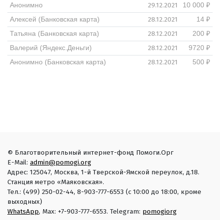
29.12.2021
Анонимно
10 000 ₽
28.12.2021
Алексей (Банковская карта)
14 ₽
28.12.2021
Татьяна (Банковская карта)
200 ₽
28.12.2021
Валерий (Яндекс.Деньги)
9720 ₽
28.12.2021
Анонимно (Банковская карта)
500 ₽
© Благотворительный интернет-фонд Помоги.Орг
E-Mail:
admin@pomogi.org
Адрес: 125047, Москва, 1-й Тверской-Ямской переулок, д.18.
Станция метро «Маяковская».
Тел.: (499) 250-02-44, 8-903-777-6553 (с 10:00 до 18:00, кроме
выходных)
WhatsApp
, Max: +7-903-777-6553. Telegram:
pomogiorg