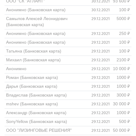
30.12.2021
ООО "СК "АТЛАНТ"
93 600 ₽
30.12.2021
Анонимно (Банковская карта)
100 ₽
29.12.2021
Самылов Алексей Леонидович
5000 ₽
(Банковская карта)
29.12.2021
Анонимно (Банковская карта)
250 ₽
29.12.2021
Анонимно (Банковская карта)
100 ₽
29.12.2021
Татьяна (Банковская карта)
100 ₽
29.12.2021
Михаил (Банковская карта)
2100 ₽
29.12.2021
Анонимно
10 000 ₽
29.12.2021
Роман (Банковская карта)
1000 ₽
29.12.2021
Дарья (Банковская карта)
1000 ₽
29.12.2021
Владислав (Банковская карта)
3000 ₽
29.12.2021
mshev (Банковская карта)
30 000 ₽
29.12.2021
Александр (Банковская карта)
1000 ₽
29.12.2021
SonyYellow (Банковская карта)
500 ₽
29.12.2021
ООО "ЛИЗИНГОВЫЕ РЕШЕНИЯ"
50 000 ₽