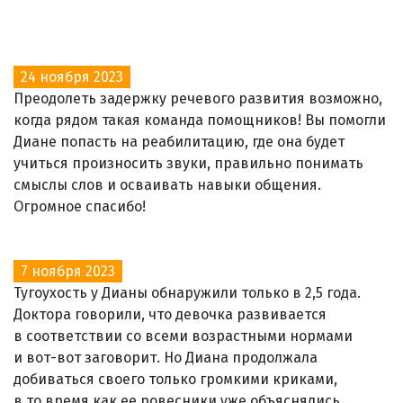
24 ноября 2023
Преодолеть задержку речевого развития возможно,
когда рядом такая команда помощников! Вы помогли
Диане попасть на реабилитацию, где она будет
учиться произносить звуки, правильно понимать
смыслы слов и осваивать навыки общения.
Огромное спасибо!
7 ноября 2023
Тугоухость у Дианы обнаружили только в 2,5 года.
Доктора говорили, что девочка развивается
в соответствии со всеми возрастными нормами
и вот-вот заговорит. Но Диана продолжала
добиваться своего только громкими криками,
в то время как ее ровесники уже объяснялись