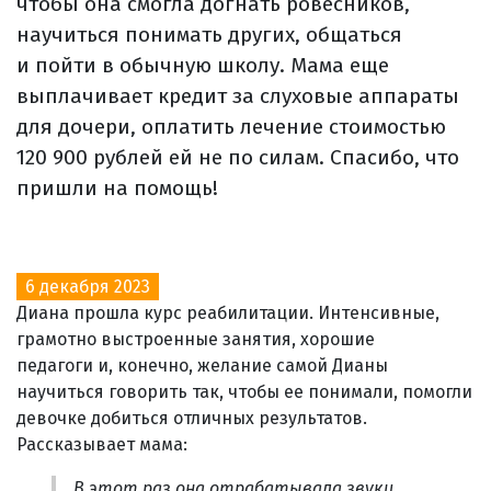
чтобы она смогла догнать ровесников,
научиться понимать других, общаться
и пойти в обычную школу. Мама еще
выплачивает кредит за слуховые аппараты
для дочери, оплатить лечение стоимостью
120 900 рублей ей не по силам. Спасибо, что
пришли на помощь!
6 декабря 2023
Диана прошла курс реабилитации. Интенсивные,
грамотно выстроенные занятия, хорошие
педагоги и, конечно, желание самой Дианы
научиться говорить так, чтобы ее понимали, помогли
девочке добиться отличных результатов.
Рассказывает мама:
В этот раз она отрабатывала звуки