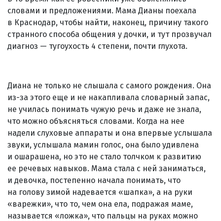
словами и предложениями. Мама Дианы поехала
в Краснодар, чтобы найти, наконец, причину такого
странного способа общения у дочки, и тут прозвучал
диагноз — тугоухость 4 степени, почти глухота.
Диана не только не слышала с самого рождения. Она
из-за этого еще и не накапливала словарный запас,
не училась понимать чужую речь и даже не знала,
что можно объясняться словами. Когда на нее
надели слуховые аппараты и она впервые услышала
звуки, услышала мамин голос, она было удивлена
и ошарашена, но это не стало толчком к развитию
ее речевых навыков. Мама стала с ней заниматься,
и девочка, постепенно начала понимать, что
на голову зимой надевается «шапка», а на руки
«варежки», что то, чем она ела, подражая маме,
называется «ложка», что пальцы на руках можно