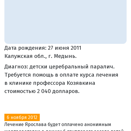
Дата рождения:
27 июня 2011
Калужская обл., г. Медынь.
Диагноз: детски церебральный паралич.
Требуется помощь в оплате курса лечения
в клинике профессора Козявкина
стоимостью 2 040 долларов.
6 ноября 2012
Лечение Ярослава будет оплачено анонимным