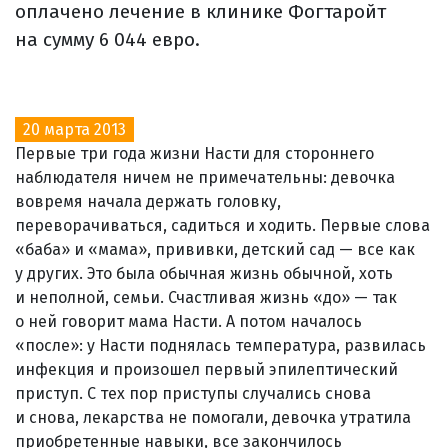
оплачено лечение в клинике Фогтаройт
на сумму 6 044 евро.
20 марта 2013
Первые три года жизни Насти для стороннего
наблюдателя ничем не примечательны: девочка
вовремя начала держать головку,
переворачиваться, садиться и ходить. Первые слова
«баба» и «мама», прививки, детский сад — все как
у других. Это была обычная жизнь обычной, хоть
и неполной, семьи. Счастливая жизнь «до» — так
о ней говорит мама Насти. А потом началось
«после»: у Насти поднялась температура, развилась
инфекция и произошел первый эпилептический
приступ. С тех пор приступы случались снова
и снова, лекарства не помогали, девочка утратила
приобретенные навыки, все закончилось