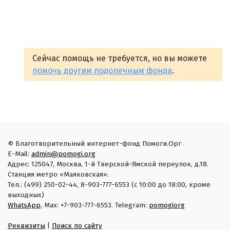
Сейчас помощь не требуется, но вы можете
помочь другим подопечным фонда
.
© Благотворительный интернет-фонд Помоги.Орг
E-Mail:
admin@pomogi.org
Адрес: 125047, Москва, 1-й Тверской-Ямской переулок, д.18.
Станция метро «Маяковская».
Тел.: (499) 250-02-44, 8-903-777-6553 (с 10:00 до 18:00, кроме
выходных)
WhatsApp
, Max: +7-903-777-6553. Telegram:
pomogiorg
Реквизиты
|
Поиск по сайту