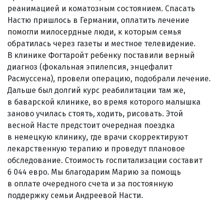
реанимацией и коматозным состоянием. Спасать
Настю пришлось в Германии, оплатить лечение
помогли милосердные люди, к которым семья
обратилась через газеты и местное телевидение.
В клинике Фогтаройт ребенку поставили верный
диагноз (фокальная эпилепсия, энцефалит
Расмуссена), провели операцию, подобрали лечение.
Дальше был долгий курс реабилитации там же,
в баварской клинике, во время которого малышка
заново училась стоять, ходить, рисовать. Этой
весной Насте предстоит очередная поездка
в немецкую клинику, где врачи скорректируют
лекарственную терапию и проведут плановое
обследование. Стоимость госпитализации составит
6 044 евро. Мы благодарим Марию за помощь
в оплате очередного счета и за постоянную
поддержку семьи Андреевой Насти.