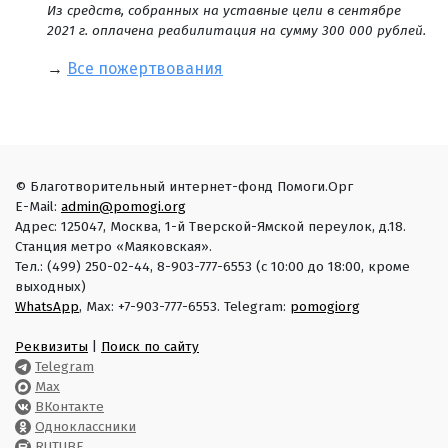
Из средств, собранных на уставные цели в сентябре
2021 г. оплачена реабилитация на сумму 300 000 рублей.
→
Все пожертвования
© Благотворительный интернет-фонд Помоги.Орг
E-Mail:
admin@pomogi.org
Адрес: 125047, Москва, 1-й Тверской-Ямской переулок, д.18.
Станция метро «Маяковская».
Тел.: (499) 250-02-44, 8-903-777-6553 (с 10:00 до 18:00, кроме
выходных)
WhatsApp
, Max: +7-903-777-6553. Telegram:
pomogiorg
Реквизиты
|
Поиск по сайту
Telegram
Max
ВКонтакте
Одноклассники
RUTUBE