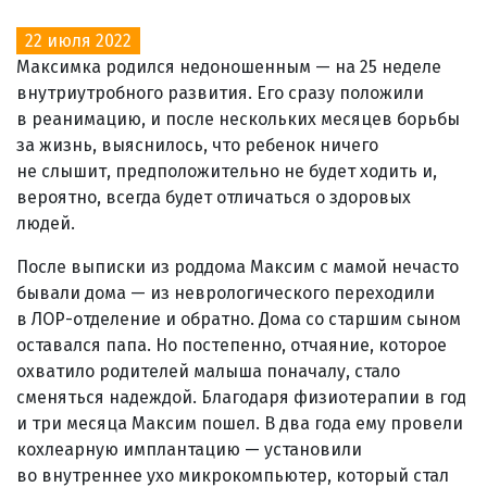
22 июля 2022
Максимка родился недоношенным — на 25 неделе
внутриутробного развития. Его сразу положили
в реанимацию, и после нескольких месяцев борьбы
за жизнь, выяснилось, что ребенок ничего
не слышит, предположительно не будет ходить и,
вероятно, всегда будет отличаться о здоровых
людей.
После выписки из роддома Максим с мамой нечасто
бывали дома — из неврологического переходили
в ЛОР-отделение и обратно. Дома со старшим сыном
оставался папа. Но постепенно, отчаяние, которое
охватило родителей малыша поначалу, стало
сменяться надеждой. Благодаря физиотерапии в год
и три месяца Максим пошел. В два года ему провели
кохлеарную имплантацию — установили
во внутреннее ухо микрокомпьютер, который стал