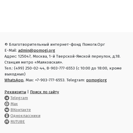
© Благотворительный интернет-фонд Помоги.Орг
E-Mail:
admin@pomogi.org
Адрес: 125047, Москва, 1-й Тверской-Ямской переулок, д.18.
Станция метро «Маяковская».
Тел.: (499) 250-02-44, 8-903-777-6553 (с 10:00 до 18:00, кроме
выходных)
WhatsApp
, Max: +7-903-777-6553. Telegram:
pomogiorg
Реквизиты
|
Поиск по сайту
Telegram
Max
ВКонтакте
Одноклассники
RUTUBE