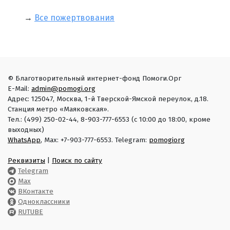
→
Все пожертвования
© Благотворительный интернет-фонд Помоги.Орг
E-Mail:
admin@pomogi.org
Адрес: 125047, Москва, 1-й Тверской-Ямской переулок, д.18.
Станция метро «Маяковская».
Тел.: (499) 250-02-44, 8-903-777-6553 (с 10:00 до 18:00, кроме
выходных)
WhatsApp
, Max: +7-903-777-6553. Telegram:
pomogiorg
Реквизиты
|
Поиск по сайту
Telegram
Max
ВКонтакте
Одноклассники
RUTUBE