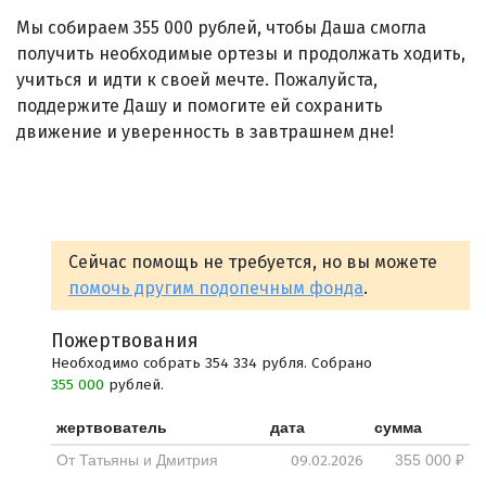
Мы собираем 355 000 рублей, чтобы Даша смогла
получить необходимые ортезы и продолжать ходить,
учиться и идти к своей мечте. Пожалуйста,
поддержите Дашу и помогите ей сохранить
движение и уверенность в завтрашнем дне!
Сейчас помощь не требуется, но вы можете
помочь другим подопечным фонда
.
Пожертвования
Необходимо собрать 354 334 рубля. Собрано
355 000
рублей.
жертвователь
дата
сумма
09.02.2026
От Татьяны и Дмитрия
355 000 ₽