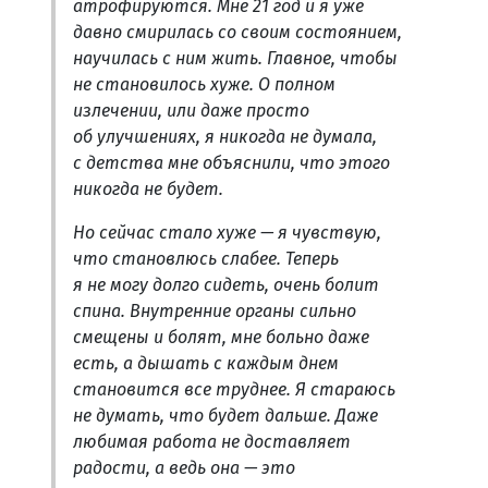
атрофируются. Мне 21 год и я уже
давно смирилась со своим состоянием,
научилась с ним жить. Главное, чтобы
не становилось хуже. О полном
излечении, или даже просто
об улучшениях, я никогда не думала,
с детства мне объяснили, что этого
никогда не будет.
Но сейчас стало хуже — я чувствую,
что становлюсь слабее. Теперь
я не могу долго сидеть, очень болит
спина. Внутренние органы сильно
смещены и болят, мне больно даже
есть, а дышать с каждым днем
становится все труднее. Я стараюсь
не думать, что будет дальше. Даже
любимая работа не доставляет
радости, а ведь она — это