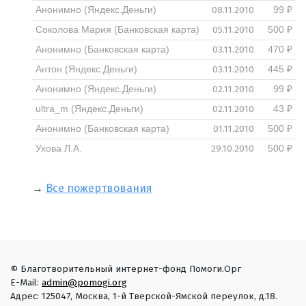
08.11.2010
Анонимно (Яндекс.Деньги)
99 ₽
05.11.2010
Соколова Мария (Банковская карта)
500 ₽
03.11.2010
Анонимно (Банковская карта)
470 ₽
03.11.2010
Антон (Яндекс.Деньги)
445 ₽
02.11.2010
Анонимно (Яндекс.Деньги)
99 ₽
02.11.2010
ultra_m (Яндекс.Деньги)
43 ₽
01.11.2010
Анонимно (Банковская карта)
500 ₽
29.10.2010
Ухова Л.А.
500 ₽
→
Все пожертвования
© Благотворительный интернет-фонд Помоги.Орг
E-Mail:
admin@pomogi.org
Адрес: 125047, Москва, 1-й Тверской-Ямской переулок, д.18.