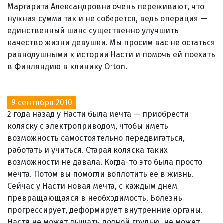
Маргарита Александровна очень переживают, что
нужная сумма так и не соберется, ведь операция —
единственный шанс существенно улучшить
качество жизни девушки. Мы просим вас не остаться
равнодушными к истории Насти и помочь ей поехать
в Финляндию в клинику Orton.
9 сентября 2010
2 года назад у Насти была мечта — приобрести
коляску с электроприводом, чтобы иметь
возможность самостоятельно передвигаться,
работать и учиться. Старая коляска таких
возможности не давала. Когда-то это была просто
мечта. Потом вы помогли воплотить ее в жизнь.
Сейчас у Насти новая мечта, с каждым днем
превращающаяся в необходимость. Болезнь
прогрессирует, деформирует внутренние органы.
Настя не может дышать полной грудью, не может