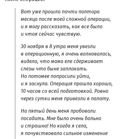
Вот уже прошло почти полтора
месяца после моей сложной операции,
и я могу рассказать, как все было
и чтоя сейчас чувствую.
30 ноября в 8 утра меня увезли
в операционную, я очень волновалась,
видела, что мама еле сдерживает
слезы что быне заплакать.
Но потомее попросили уйти,
и я заснула. Операция прошла хорошо,
10 часов со всей подготовкой. Ровно
через сутки меня привезли в палату.
На пятый день меня пробовали
посадить. Мне было очень больно
и страшно! Но когда я села,
я почувствовала сильное изменение