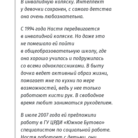
В инвалидную коляску. Интеллект
у девочки сохранен, с самого детства
она очень любознательна.
С 1994 года Настя передвигается
в инвалидной коляске. Но даже это
не помешало ей пойти
в общеобразовательную школу, где
она хорошо училась и подружилась
со всеми одноклассниками. В быту
дочка ведет активный образ жизни,
помогает мне по кухни по мере
возможностей, ведь у нее только
работают кисти рук. В свободное
время любит заниматься рукоделием.
В июле 2007 года ей предложили
работу в ГУ ЦРДИ «Южное Бутово»
специалистом по социальной работе.
Настя работает с детьми, они