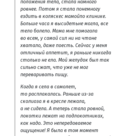
положения тела, стала намного
ровнее. Потом я стала понемногу
ездить в коляскес мамойпо клинике.
Больше часа я высидетьне могла, все
тело болело. Мама мне помогала
во всем, у самой сил ни на чтоне
хватало, даже поесть. Сейчас у меня
отличный аппетит, я раньше никогда
столько не ела. Мой желудок был так
сильно сжат, что уже не мог
переваривать пищу.
Когда я села в самолет,
то расплакалась. Раньше из-за
сколиоза я в кресле лежала,
а не сидела. А теперь стала ровной,
локотки лежат на подлокотниках,
как надо. Это непередаваемое
ощущение! Я была в том момент