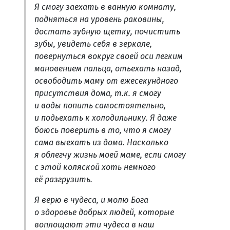
Я смогу заехать в ванную комнату,
подняться на уровень раковины,
достать зубную щетку, почистить
зубы, увидеть себя в зеркале,
повернуться вокруг своей оси легким
мановением пальца, отьехать назад,
освободить маму от ежесекундного
присутствия дома, т.к. я смогу
и воды попить самостоятельно,
и подьехать к холодильнику. Я даже
боюсь поверить в то, что я смогу
сама выехать из дома. Насколько
я облегчу жизнь моей маме, если смогу
с этой коляской хоть немного
её разгрузить.
Я верю в чудеса, и молю Бога
о здоровье добрых людей, которые
воплощают эти чудеса в наш