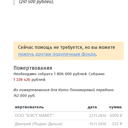
(241 500 рублей).
Сейчас помощь не требуется, но вы можете
помочь другим подопечным фонда
.
Пожертвования
Необходимо собрать 1 806 000 рублей. Собрано
1 228 426
рублей.
Из пожертвования для Кати Пономаревой передано
743 000 руб.
жертвователь
дата
сумма
22.11.2010
ООО "БЭСТ МАКЕТ"
5000 ₽
15.11.2010
Дмитрий (Яндекс.Деньги)
232 ₽