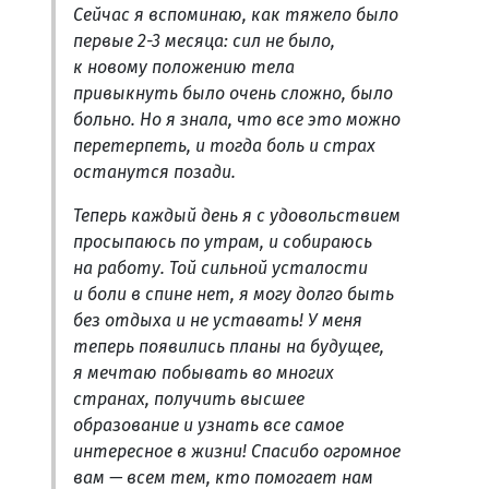
Сейчас я вспоминаю, как тяжело было
первые 2-3 месяца: сил не было,
к новому положению тела
привыкнуть было очень сложно, было
больно. Но я знала, что все это можно
перетерпеть, и тогда боль и страх
останутся позади.
Теперь каждый день я с удовольствием
просыпаюсь по утрам, и собираюсь
на работу. Той сильной усталости
и боли в спине нет, я могу долго быть
без отдыха и не уставать! У меня
теперь появились планы на будущее,
я мечтаю побывать во многих
странах, получить высшее
образование и узнать все самое
интересное в жизни! Спасибо огромное
вам — всем тем, кто помогает нам