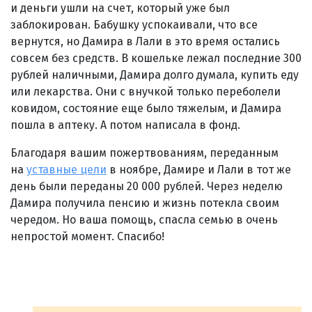
и деньги ушли на счет, который уже был
заблокирован. Бабушку успокаивали, что все
вернутся, но Дамира в Лали в это время остались
совсем без средств. В кошельке лежал последние 300
рублей наличными, Дамира долго думала, купить еду
или лекарства. Они с внучкой только переболели
ковидом, состояние еще было тяжелым, и Дамира
пошла в аптеку. А потом написала в фонд.
Благодаря вашим пожертвованиям, переданным
на
уставные цели
в ноябре, Дамире и Лали в тот же
день были переданы 20 000 рублей. Через неделю
Дамира получила пенсию и жизнь потекла своим
чередом. Но ваша помощь, спасла семью в очень
непростой момент. Спасибо!