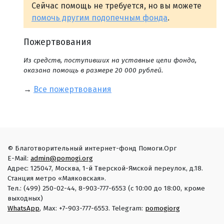
Сейчас помощь не требуется, но вы можете
помочь другим подопечным фонда
.
Пожертвования
Из средств, поступивших на уставные цели фонда,
оказана помощь в размере 20 000 рублей.
→
Все пожертвования
© Благотворительный интернет-фонд Помоги.Орг
E-Mail:
admin@pomogi.org
Адрес: 125047, Москва, 1-й Тверской-Ямской переулок, д.18.
Станция метро «Маяковская».
Тел.: (499) 250-02-44, 8-903-777-6553 (с 10:00 до 18:00, кроме
выходных)
WhatsApp
, Max: +7-903-777-6553. Telegram:
pomogiorg