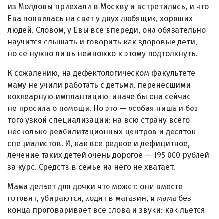
из Молдовы приехали в Москву и встретились, и что
Ева появилась на свет у двух любящих, хороших
людей. Словом, у Евы все впереди, она обязательно
научится слышать и говорить как здоровые дети,
но ее нужно лишь немножко к этому подтолкнуть.
К сожалению, на дефектологическом факультете
маму не учили работать с детьми, перенесшими
кохлеарную имплантацию, иначе бы она сейчас
не просила о помощи. Но это — особая ниша и без
того узкой специализации: на всю страну всего
несколько реабилитационных центров и десяток
специалистов. И, как все редкое и дефицитное,
лечение таких детей очень дорогое — 195 000 рублей
за курс. Средств в семье на него не хватает.
Мама делает для дочки что может: они вместе
готовят, убираются, ходят в магазин, и мама без
конца проговаривает все слова и звуки: как льется