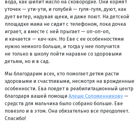
вода, как шипит масло на сковородке. Они кормят
уточек — ути-ути, и голубей — гуля-гуля, дуют, как
дует ветер, надувая щеки, и даже поют. На детской
площадке мама не сидит с телефоном, пока дочка
играет, а вместе с ней прыгает — оп-оп-оп,
и качается — кач-кач. Но Еве с ее особенностями
нужно немного больше, и тогда у нее получится
не только в школу пойти наравне со здоровыми
детьми, но и в сад.
Мы благодарим всех, кто помогает детям расти
здоровыми и счастливыми, несмотря на врожденные
особенности. Ева поедет в реабилитационный центр
благодаря вашей помощи
Алеше Соломенникову
—
средств для мальчика было собрано больше. Еве
повезло и в этом. Она обязательно все преодолеет.
Спасибо!