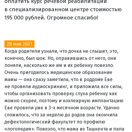
оплатить курс речевой реабилитации
в специализированном центре стоимостью
195 000 рублей. Огромное спасибо!
28 мая 2021
Когда родители узнали, что дочка не слышит, это,
конечно, был шок. Но, оправившись от него, они
поняли, насколько же им и их ребенку повезло.
Очень пригодилось медицинское образование
мамы — она сразу заметила, что в роддоме Еве
не провели аудиоскрининг, и приложила все силы,
чтобы организовать проверку слуха ребенку как
можно скорее, поэтому и кохлеарную имплантацию
Еве провели уже в 3-х месячном возрасте. Удачно
сложилось, что за неделю до родов она окончила
дефектологический факультет по профилю
«логопедия». Повезло, что мама из Ташкента и папа