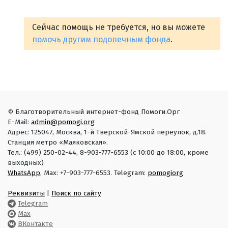
Сейчас помощь не требуется, но вы можете
помочь другим подопечным фонда
.
© Благотворительный интернет-фонд Помоги.Орг
E-Mail:
admin@pomogi.org
Адрес: 125047, Москва, 1-й Тверской-Ямской переулок, д.18.
Станция метро «Маяковская».
Тел.: (499) 250-02-44, 8-903-777-6553 (с 10:00 до 18:00, кроме
выходных)
WhatsApp
, Max: +7-903-777-6553. Telegram:
pomogiorg
Реквизиты
|
Поиск по сайту
Telegram
Max
ВКонтакте