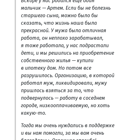
Вскоре у нас родился еще один
мальчик — Артем. Если бы не болезнь
старшего сына, можно было бы
сказать, что жизнь наша была
прекрасной. У мужа была отличная
работа, он неплохо зарабатывал,
я тоже работала, у нас подрастали
дети, и мы решились на приобретение
собственного жилья — купили
в ипотеку дом. Но потом все
разрушилось. Организацию, в которой
работал муж, ликвидировали, мужу
пришлось взяться за то, что
подвернулось — работу в соседнем
городе, низкооплачиваемую, но хоть
какую-то.
Тогда мы очень нуждались в поддержке
и вы нам помогли, за мы вам очень