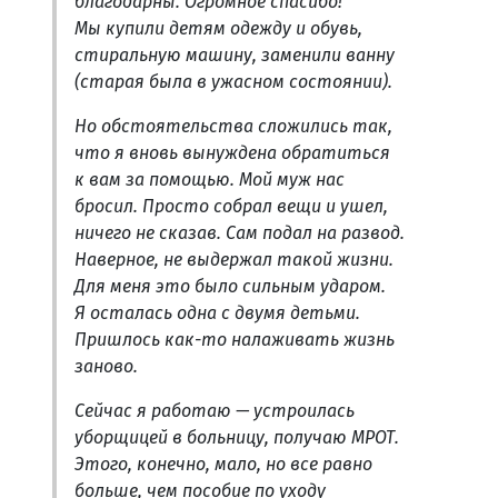
благодарны. Огромное спасибо!
Мы купили детям одежду и обувь,
стиральную машину, заменили ванну
(старая была в ужасном состоянии).
Но обстоятельства сложились так,
что я вновь вынуждена обратиться
к вам за помощью. Мой муж нас
бросил. Просто собрал вещи и ушел,
ничего не сказав. Сам подал на развод.
Наверное, не выдержал такой жизни.
Для меня это было сильным ударом.
Я осталась одна с двумя детьми.
Пришлось как-то налаживать жизнь
заново.
Сейчас я работаю — устроилась
уборщицей в больницу, получаю МРОТ.
Этого, конечно, мало, но все равно
больше, чем пособие по уходу