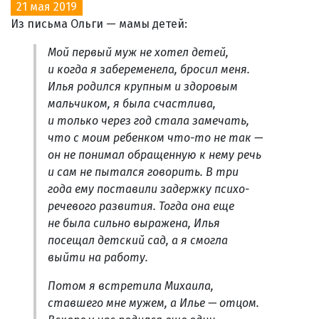
21 мая 2019
Из письма Ольги — мамы детей:
Мой первый муж не хотел детей,
и когда я забеременела, бросил меня.
Илья родился крупным и здоровым
мальчиком, я была счастлива,
и только через год стала замечать,
что с моим ребенком что-то не так —
он не понимал обращенную к нему речь
и сам не пытался говорить. В три
года ему поставили задержку психо-
речевого развития. Тогда она еще
не была сильно выражена, Илья
посещал детский сад, а я смогла
выйти на работу.
Потом я встретила Михаила,
ставшего мне мужем, а Илье — отцом.