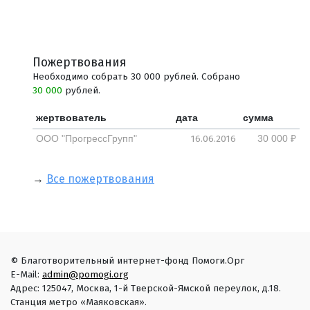
Пожертвования
Необходимо собрать 30 000 рублей. Собрано
30 000
рублей.
жертвователь
дата
сумма
16.06.2016
ООО "ПрогрессГрупп"
30 000 ₽
→
Все пожертвования
© Благотворительный интернет-фонд Помоги.Орг
E-Mail:
admin@pomogi.org
Адрес: 125047, Москва, 1-й Тверской-Ямской переулок, д.18.
Станция метро «Маяковская».