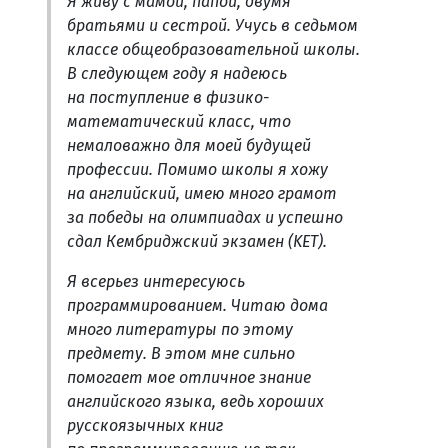
Я живу с мамой, папой, двумя
братьями и сестрой. Учусь в седьмом
классе общеобразовательной школы.
В следующем году я надеюсь
на поступление в физико-
математический класс, что
немаловажно для моей будущей
профессии. Помимо школы я хожу
на английский, имею много грамот
за победы на олимпиадах и успешно
сдал Кембриджский экзамен (KET).
Я всерьез интересуюсь
программированием. Читаю дома
много литературы по этому
предмету. В этом мне сильно
помогает мое отличное знание
английского языка, ведь хороших
русскоязычных книг