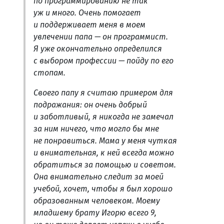
по программированию не так
уж и много. Очень помогает
и поддерживает меня в моем
увлечении папа — он программист.
Я уже окончательно определился
с выбором профессии — пойду по его
стопам.
Своего папу я считаю примером для
подражания: он очень добрый
и заботливый, я никогда не замечал
за ним ничего, что могло бы мне
не понравиться. Мама у меня чуткая
и внимательная, к ней всегда можно
обратиться за помощью и советом.
Она внимательно следит за моей
учебой, хочет, чтобы я был хорошо
образованным человеком. Моему
младшему брату Игорю всего 9,