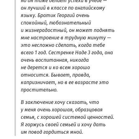
но он тоже делает успехи в учебе —
он лучший в классе по английскому
языку. Братик Георгий очень
спокойный, любознательный
и жизнерадостный, он может поднять
мне настроение в трудную минуту —
это несложно сделать, когда тебе
всего 1 год. Сестренке Наде 3 года, она
очень воспитанная, никогда
не дерется и ко всем хорошо
относится. Бывает, правда,
капризничает, но в ее возрасте это
простительно.
В заключение хочу сказать, что
у меня очень хорошая, образцовая
семья, с хорошей системой ценностей.
Я горжусь своей семьей и хочу дать
им повод гордиться мной.