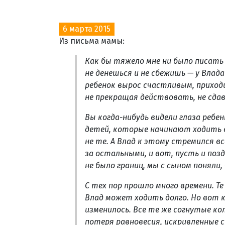
6 марта 2015
Из письма мамы:
Как бы тяжело мне ни было писать 
не денешься и не сбежишь — у Влад
ребенок вырос счастливым, приход
не прекращая действовать, не сдав
Вы когда-нибудь видели глаза ребен
детей, которые начинают ходить в
не те. А Влад к этому стремился в
за остальными, и вот, пусть и поз
не было границ, мы с сыном поняли,
С тех пор прошло много времени. Т
Влад может ходить долго. Но вот 
изменилось. Все те же согнутые ко
потеря равновесия, искривленные 