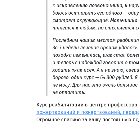
к искривлению позвоночника, к на
боюсь оставлять его одного — вдруг
смотрят окружающие. Мальчишка 
тянется к людям, но стесняется са
Последним нашим местом реабилит
За 3 недели лечения врачам удалос
походка изменилась, шаг стал боле
и теперь с надеждой говорит о том
ходить «как все». А я не знаю, све
дорого: один курс — 64 800 рублей.
не могу. Для нас это очень большие
не оплатить.
Курс реабилитации в центре профессора 
пожертвований и пожертвований, переда
Огромное спасибо за вашу постоянную по