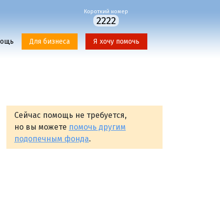
Короткий номер
2222
мощь
Для бизнеса
Я хочу помочь
Сейчас помощь не требуется,
но вы можете
помочь другим
подопечным фонда
.