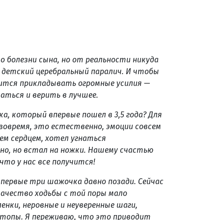
о болезни сына, но от реальности никуда
а детский церебральный паралич. И чтобы
ится прикладывать огромные усилия —
аться и верить в лучшее.
ка, который впервые пошел в 3,5 года? Для
овремя, это естественно, эмоции совсем
сем сердцем, хотел угнаться
дно, но встал на ножки. Нашему счастью
 что у нас все получится!
е первые три шажочка давно позади. Сейчас
качество ходьбы с той поры мало
ленки, неровные и неуверенные шаги,
стопы. Я переживаю, что это приводит