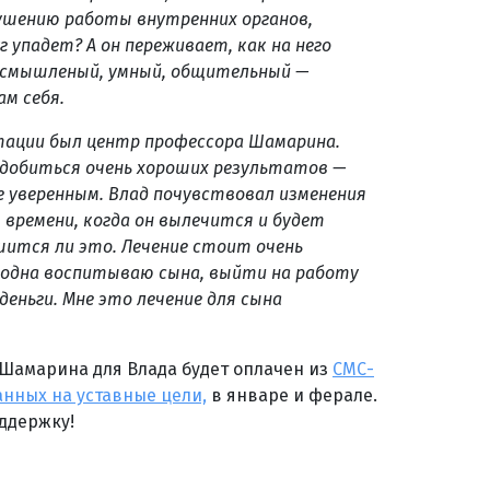
рушению работы внутренних органов,
 упадет? А он переживает, как на него
смышленый, умный, общительный —
м себя.
ации был центр профессора Шамарина.
ь добиться очень хороших результатов —
е уверенным. Влад почувствовал изменения
 времени, когда он вылечится и будет
ршится ли это. Лечение стоит очень
 Я одна воспитываю сына, выйти на работу
 деньги. Мне это лечение для сына
Шамарина для Влада будет оплачен из
СМС-
нных на уставные цели,
в январе и ферале.
ддержку!