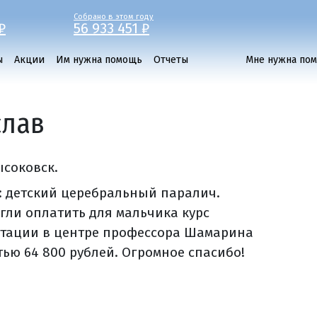
Собрано в этом году
₽
56 933 451 ₽
ы
Акции
Им нужна помощь
Отчеты
Мне нужна по
слав
ысоковск.
: детский церебральный паралич.
гли оплатить для мальчика курс
тации в центре профессора Шамарина
тью 64 800 рублей. Огромное спасибо!