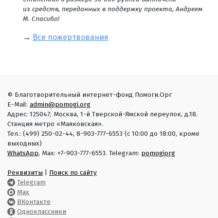
из средств, переданных в поддержку проекта, Андреем
М. Спасибо!
→
Все пожертвования
© Благотворительный интернет-фонд Помоги.Орг
E-Mail:
admin@pomogi.org
Адрес: 125047, Москва, 1-й Тверской-Ямской переулок, д.18.
Станция метро «Маяковская».
Тел.: (499) 250-02-44, 8-903-777-6553 (с 10:00 до 18:00, кроме
выходных)
WhatsApp
, Max: +7-903-777-6553. Telegram:
pomogiorg
Реквизиты
|
Поиск по сайту
Telegram
Max
ВКонтакте
Одноклассники