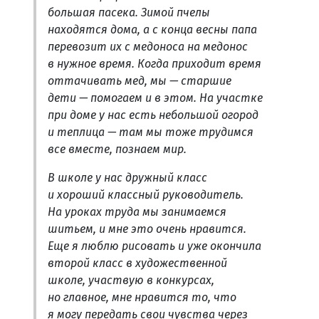
большая пасека. Зимой пчелы
находятся дома, а с конца весны папа
перевозит их с медоноса на медонос
в нужное время. Когда приходит время
оттачивать мед, мы — старшие
дети — помогаем и в этом. На участке
при доме у нас есть небольшой огород
и теплица — там мы тоже трудимся
все вместе, познаем мир.
В школе у нас дружный класс
и хороший классный руководитель.
На уроках труда мы занимаемся
шитьем, и мне это очень нравится.
Еще я люблю рисовать и уже окончила
второй класс в художественной
школе, участвую в конкурсах,
но главное, мне нравится то, что
я могу передать свои чувства через