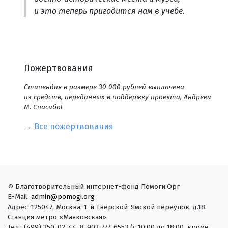
и это теперь пригодится нам в учебе.
Пожертвования
Стипендия в размере 30 000 рублей выплачена
из средств, переданных в поддержку проекта, Андреем
М. Спасибо!
→
Все пожертвования
© Благотворительный интернет-фонд Помоги.Орг
E-Mail:
admin@pomogi.org
Адрес: 125047, Москва, 1-й Тверской-Ямской переулок, д.18.
Станция метро «Маяковская».
Тел.: (499) 250-02-44, 8-903-777-6553 (с 10:00 до 18:00, кроме