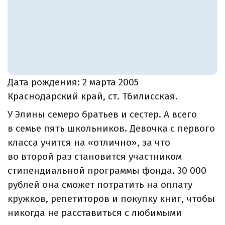
Дата рождения:
2 марта 2005
Краснодарский край, ст. Тбилисская.
У Элины семеро братьев и сестер. А всего
в семье пять школьников. Девочка с первого
класса учится на «отлично», за что
во второй раз становится участником
стипендиальной программы фонда. 30 000
рублей она сможет потратить на оплату
кружков, репетиторов и покупку книг, чтобы
никогда не расставиться с любимыми