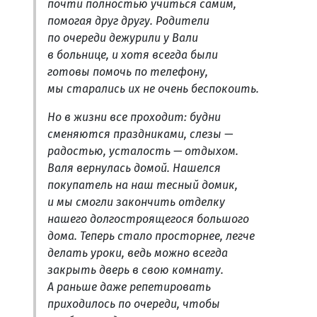
почти полностью учиться самим,
помогая друг другу. Родители
по очереди дежурили у Вали
в больнице, и хотя всегда были
готовы помочь по телефону,
мы старались их не очень беспокоить.
Но в жизни все проходит: будни
сменяются праздниками, слезы —
радостью, усталость — отдыхом.
Валя вернулась домой. Нашелся
покупатель на наш тесный домик,
и мы смогли закончить отделку
нашего долгостроящегося большого
дома. Теперь стало просторнее, легче
делать уроки, ведь можно всегда
закрыть дверь в свою комнату.
А раньше даже репетировать
приходилось по очереди, чтобы