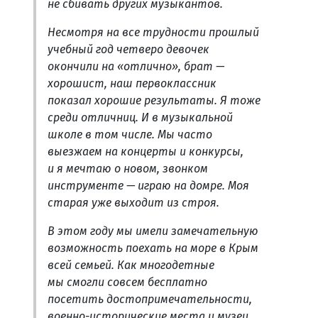
не сбивать других музыкантов.
Несмотря на все трудности прошлый
учебный год четверо девочек
окончили на «отлично», брат —
хорошист, наш первоклассник
показал хорошие результаты. Я тоже
среди отличниц. И в музыкальной
школе в том числе. Мы часто
выезжаем на концерты и конкурсы,
и я мечтаю о новом, звонком
инструменте — играю на домре. Моя
старая уже выходит из строя.
В этом году мы имели замечательную
возможность поехать на море в Крым
всей семьей. Как многодетные
мы смогли совсем бесплатно
посетить достопримечательности,
военно-исторические места и музеи,