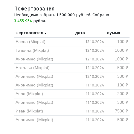
Пожертвования
Необходимо собрать 1 500 000 рублей. Собрано
3 455 954
рубля.
жертвователь
дата
сумма
13.10.2024
Елена (Mixplat)
100 ₽
13.10.2024
Татьяна (Mixplat)
1000 ₽
12.10.2024
Анонимно (Mixplat)
1000 ₽
12.10.2024
Наталья (Mixplat)
500 ₽
12.10.2024
Анонимно (Mixplat)
300 ₽
11.10.2024
Анонимно (Mixplat)
100 ₽
11.10.2024
Anna (Mixplat)
200 ₽
11.10.2024
Анонимно (Mixplat)
300 ₽
11.10.2024
Иван (Mixplat)
7500 ₽
11.10.2024
Анонимно (Mixplat)
500 ₽