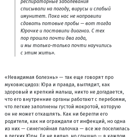
респираторные заболевания
списывали на погоду, вирусы и слабый
имунитет. Пока нас не направили
сдавать потовые пробы — вот тогда
Юрочке и поставили диагноз. С тех
пор прошло почти два года,
и мы только-только почти научились
с этим жить».
«Невидимая болезнь» — так еще говорят про
муковисцидоз: Юра и правда, выглядит, как
здоровый и крепкий малыш, никто не догадается,
что его внутренние органы работают с перебоями,
что легкие заполнены густой мокротой, которую
он не может откашлять. Как ни берегли его
родители, как ни ограждали от инфекций, но одна
из них — синегнойная палочка — все же поселилась
в легких Юры. Ее не видно, но слышно — в каждом