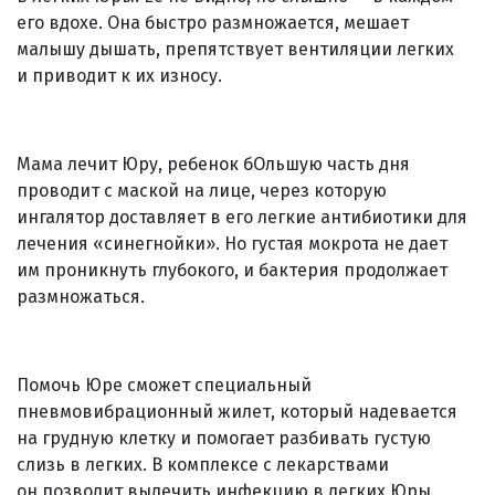
его вдохе. Она быстро размножается, мешает
малышу дышать, препятствует вентиляции легких
и приводит к их износу.
Мама лечит Юру, ребенок бОльшую часть дня
проводит с маской на лице, через которую
ингалятор доставляет в его легкие антибиотики для
лечения «синегнойки». Но густая мокрота не дает
им проникнуть глубокого, и бактерия продолжает
размножаться.
Помочь Юре сможет специальный
пневмовибрационный жилет, который надевается
на грудную клетку и помогает разбивать густую
слизь в легких. В комплексе с лекарствами
он позволит вылечить инфекцию в легких Юры