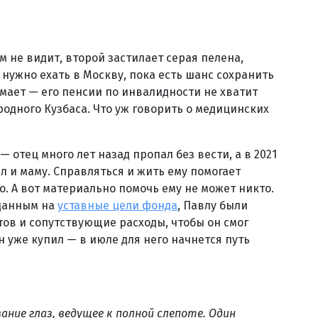
м не видит, второй застилает серая пелена,
 нужно ехать в Москву, пока есть шанс сохранить
мает — его пенсии по инвалидности не хватит
родного Кузбаса. Что уж говорить о медицинских
— отец много лет назад пропал без вести, а в 2021
л и маму. Справляться и жить ему помогает
. А вот материально помочь ему не может никто.
данным на
уставные цели фонда
, Павлу были
тов и сопутствующие расходы, чтобы он смог
н уже купил — в июле для него начнется путь
ание глаз, ведущее к полной слепоте. Один