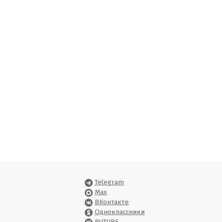
Telegram
Max
ВКонтакте
Одноклассники
RUTUBE