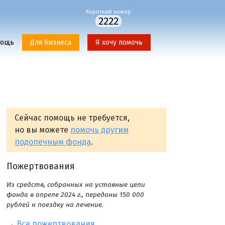
Короткий номер
2222
мощь
Для бизнеса
Я хочу помочь
Сейчас помощь не требуется,
но вы можете
помочь другим
подопечным фонда
.
Пожертвования
Из средств, собранных на уставные цели
фонда в апреле 2024 г., переданы 150 000
рублей н поездку на лечение.
→
Все пожертвования