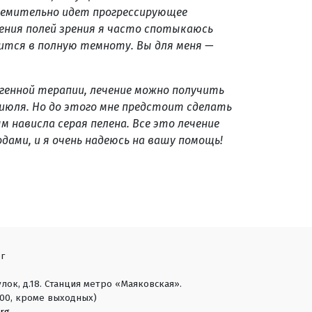
тремительно идет прогрессирующее
ения полей зрения я часто спотыкаюсь
зится в полную темноту. Вы для меня —
генной терапии, лечение можно получить
9 июля. Но до этого мне предстоит сделать
м нависла серая пелена. Все это лечение
дами, и я очень надеюсь на вашу помощь!
г
лок, д.18. Станция метро «Маяковская».
18:00, кроме выходных)
rg