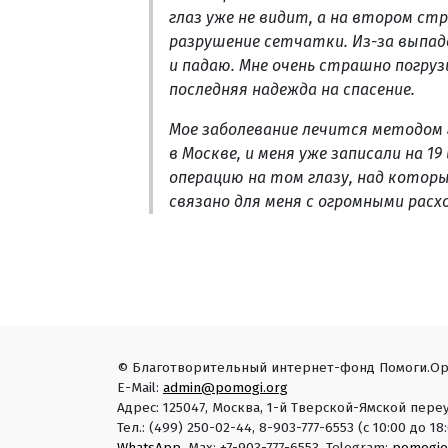
глаз уже не видит, а на втором с
разрушение сетчатки. Из-за выпад
и падаю. Мне очень страшно погру
последняя надежда на спасение.
Мое заболевание лечится методом 
в Москве, и меня уже записали на 1
операцию на том глазу, над которы
связано для меня с огромными расхо
© Благотворительный интернет-фонд Помоги.Ор
E-Mail:
admin@pomogi.org
Адрес: 125047, Москва, 1-й Тверской-Ямской переу
Тел.: (499) 250-02-44, 8-903-777-6553 (с 10:00 до 
WhatsApp
, Max: +7-903-777-6553. Telegram:
pomogio