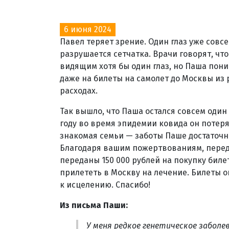
6 июня 2024
Павел теряет зрение. Один глаз уже совсе
разрушается сетчатка. Врачи говорят, что
видящим хотя бы один глаз, но Паша пони
даже на билеты на самолет до Москвы из 
расходах.
Так вышло, что Паша остался совсем один 
году во время эпидемии ковида он потеря
знакомая семьи — заботы Паше достаточно
Благодаря вашим пожертвованиям, пере
переданы 150 000 рублей на покупку биле
прилететь в Москву на лечение. Билеты о
к исцелению. Спасибо!
Из письма Паши:
У меня редкое генетическое заболев