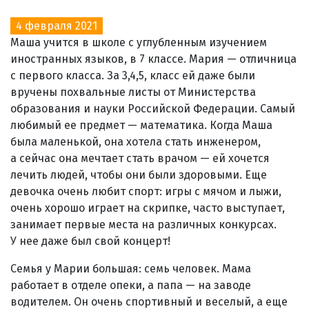
4 февраля 2021
Маша учится в школе с углубленным изучением
иностранных языков, в 7 классе. Мария — отличница
с первого класса. За 3,4,5, класс ей даже были
вручены похвальные листы от Министерства
образования и науки Российской Федерации. Самый
любимый ее предмет — математика. Когда Маша
была маленькой, она хотела стать инженером,
а сейчас она мечтает стать врачом — ей хочется
лечить людей, чтобы они были здоровыми. Еще
девочка очень любит спорт: игры с мячом и лыжи,
очень хорошо играет на скрипке, часто выступает,
занимает первые места на различных конкурсах.
У нее даже был свой концерт!
Семья у Марии большая: семь человек. Мама
работает в отделе опеки, а папа — на заводе
водителем. Он очень спортивный и веселый, а еще