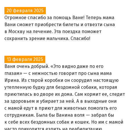
20 февраля 2025
Огромное спасибо за помощь Ване! Теперь мама
Вани сможет приобрести билеты и отвезти сына
в Москву на лечение. Эта поездка поможет
сохранить зрение мальчика. Спасибо!
13 февраля 2025
Ваня очень добрый. «Это видно даже по его
глазам» — с нежностью говорит про сына мама
Ирина. Из старой коробки он соорудил настоящую
утепленную будку для бездомной собаки, которая
приютилась во дворе их дома. Сам кормит ее, следит
за здоровьем и убирает за ней. А в выходные они
с мамой едут в приют для животных помогать его
сотрудникам. Была бы Ванина воля — забрал бы
к себе всех бездомных собак и кошек. Но им с мамой
часто приходится ездить на реабилитацию,