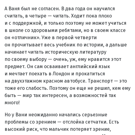
А Ваня был не согласен. В два года он научился
считать, в четыре — читать. Ходит пока плохо
и с поддержкой, и только поэтому не может учиться
в школе со здоровыми ребятами, но в своем классе
он «отличник». Уже в первой четверти
он прочитывает весь учебник по истории, а дальше
начинает читать историческую литературу
по своему выбору — очень, уж, ему нравится этот
предмет. Он сам осваивает английский язык
и мечтает поехать в Лондон и прокатиться
на двухэтажном красном автобусе. Транспорт — это
тоже его слабость. Поэтому он еще не решил, кем ему
быть — мир так интересен, а возможностей так
много!
Но у Вани неожиданно начались серьезные
проблемы со зрением — отслойка сетчатки. Есть
высокий риск, что мальчик потеряет зрение,