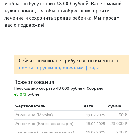
и обратно будут стоит 48 000 рублей. Ване с мамой
нужна помощь, чтобы приобрести их, пройти
лечение и сохранить зрение ребенка. Мы просим
вас о поддержке!
Сейчас помощь не требуется, но вы можете
помочь другим подопечным фонда
.
Пожертвования
Необходимо собрать 48 000 рублей. Собрано
48 073
рубля.
жертвователь
дата
сумма
19.02.2025
Анонимно (Mixplat)
50 ₽
18.02.2025
Анонимно (Банковская карта)
23 000 ₽
16.02.2025
Екатерина (Банковская карта)
200 ₽