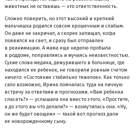
животных не оставишь — это ответственность.
Сложно поверить, но этот высокий и крепкий
мальчишка родился совсем крошечным и слабым.
Он даже не закричал, а скорее запищал, когда
появился на свет, и сразу был отправлен
в реанимацию. А мама еще неделю пробыла
в роддоме, поправляясь и мучаясь неизвестностью.
Сухие слова медика, дежурившего в больнице, где
находился ее ребенок, не говорили ровным счетом
ничего: «Состояние стабильно тяжелое». Как только
сало возможно, Ирина помчалась туда на личную
встречу за ответами и прогнозами. «Вам ребенка
спасать?» — услышала она вместо этого. «Простите,
а до этого вы что делали?» — возмутилась она. «Ну,
он же будет овощем» — такой вот прогноз дали
ее новорожденному сыну.