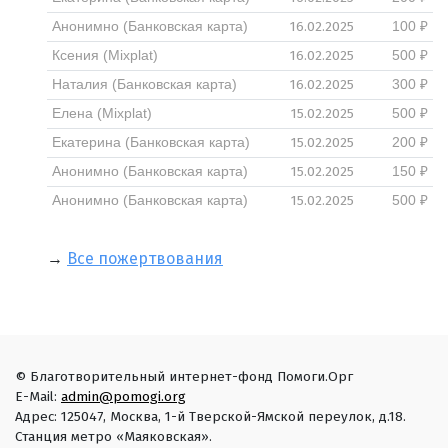
16.02.2025
Анонимно (Банковская карта)
100 ₽
16.02.2025
Ксения (Mixplat)
500 ₽
16.02.2025
Наталия (Банковская карта)
300 ₽
15.02.2025
Елена (Mixplat)
500 ₽
15.02.2025
Екатерина (Банковская карта)
200 ₽
15.02.2025
Анонимно (Банковская карта)
150 ₽
15.02.2025
Анонимно (Банковская карта)
500 ₽
→
Все пожертвования
© Благотворительный интернет-фонд Помоги.Орг
E-Mail:
admin@pomogi.org
Адрес: 125047, Москва, 1-й Тверской-Ямской переулок, д.18.
Станция метро «Маяковская».