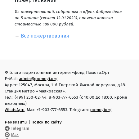
Пожертвования
Из пожертвований, собранных в «День добрых дел»
на 5 канале (сюжет 12.01.2023), плачена коляска
стоимостью 186 000 рублей.
→
Все пожертвования
© Благотворительный интернет-фонд Помоги.Орг
E-Mail:
admin@pomogi.org
Адрес: 125047, Москва, 1-й Тверской-Ямской переулок, д.18.
Станция метро «Маяковская».
Тел.: (499) 250-02-44, 8-903-777-6553 (с 10:00 до 18:00, кроме
выходных)
WhatsApp
, Max: +7-903-777-6553. Telegram:
pomogiorg
Реквизиты
|
Поиск по сайту
Telegram
Max