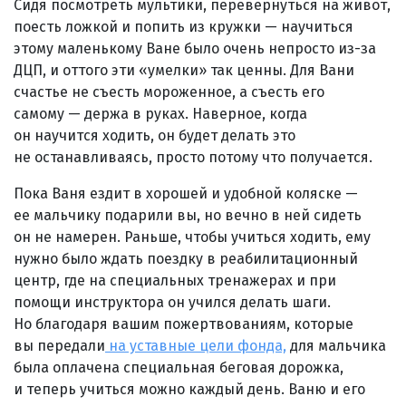
Сидя посмотреть мультики, перевернуться на живот,
поесть ложкой и попить из кружки — научиться
этому маленькому Ване было очень непросто из-за
ДЦП, и оттого эти «умелки» так ценны. Для Вани
счастье не съесть мороженное, а съесть его
самому — держа в руках. Наверное, когда
он научится ходить, он будет делать это
не останавливаясь, просто потому что получается.
Пока Ваня ездит в хорошей и удобной коляске —
ее мальчику подарили вы, но вечно в ней сидеть
он не намерен. Раньше, чтобы учиться ходить, ему
нужно было ждать поездку в реабилитационный
центр, где на специальных тренажерах и при
помощи инструктора он учился делать шаги.
Но благодаря вашим пожертвованиям, которые
вы передали
на уставные цели фонда,
для мальчика
была оплачена специальная беговая дорожка,
и теперь учиться можно каждый день. Ваню и его