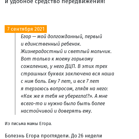
и удобное средство передвижения!
7 сентября 2021
Егор — мой долгожданный, первый
и единственный ребенок.
Жизнерадостный и светлый мальчик.
Вот только к моему горькому
сожалению, у него ДЦП. В этих трех
страшных буквах заключена вся наша
с ним боль. Ему 7 лет, и все 7 лет
я терзаюсь вопросом, глядя на него:
«Как же я тебя не уберегла!?». А мне
всего-то и нужно было быть более
настойчивой и доверять ему.
Из письма мамы Егора.
Болезнь Егора проглядели. До 26 недели