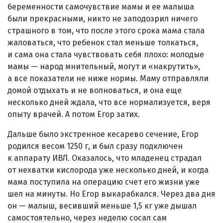
беременности самочувствие мамы и ее малыша
были прекрасными, никто не заподозрил ничего
страшного в том, что после этого срока мама стала
жаловаться, что ребенок стал меньше толкаться,
и сама она стала чувствовать себя плохо: молодые
мамы — народ мнительный, могут и «накрутить»,
а все показатели не ниже нормы. Маму отправляли
домой отдыхать и не волноваться, и она еще
несколько дней ждала, что все нормализуется, веря
опыту врачей. А потом Егор затих.
Дальше было экстренное кесарево сечение, Егор
родился весом 1250 г, и был сразу подключен
к аппарату ИВЛ. Оказалось, что младенец страдал
от нехватки кислорода уже несколько дней, и когда
мама поступила на операцию счет его жизни уже
шел на минуты. Но Егор выкарабкался. Через два дня
он — малыш, весивший меньше 1,5 кг уже дышал
самостоятельно, через неделю сосал сам