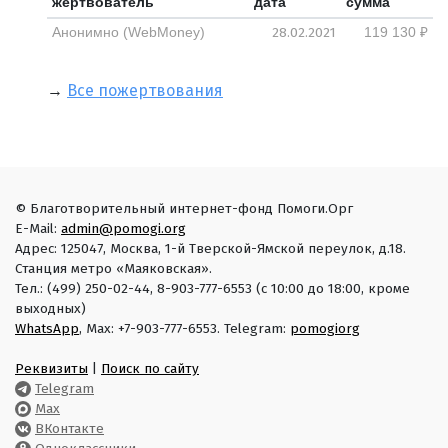
жертвователь
дата
сумма
28.02.2021
Анонимно (WebMoney)
119 130 ₽
→
Все пожертвования
© Благотворительный интернет-фонд Помоги.Орг
E-Mail:
admin@pomogi.org
Адрес: 125047, Москва, 1-й Тверской-Ямской переулок, д.18.
Станция метро «Маяковская».
Тел.: (499) 250-02-44, 8-903-777-6553 (с 10:00 до 18:00, кроме
выходных)
WhatsApp
, Max: +7-903-777-6553. Telegram:
pomogiorg
Реквизиты
|
Поиск по сайту
Telegram
Max
ВКонтакте