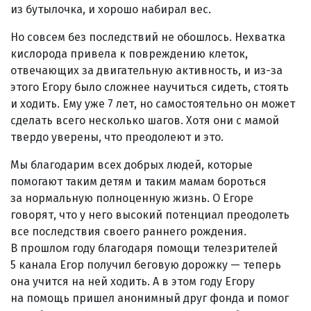
из бутылочка, и хорошо набирал вес.
Но совсем без последствий не обошлось. Нехватка
кислорода привела к повреждению клеток,
отвечающих за двигательную активность, и из-за
этого Егору было сложнее научиться сидеть, стоять
и ходить. Ему уже 7 лет, но самостоятельно он может
сделать всего несколько шагов. Хотя они с мамой
твердо уверены, что преодолеют и это.
Мы благодарим всех добрых людей, которые
помогают таким детям и таким мамам бороться
за нормальную полноценную жизнь. О Егоре
говорят, что у него высокий потенциал преодолеть
все последствия своего раннего рождения.
В прошлом году благодаря помощи телезрителей
5 канала Егор получил беговую дорожку — теперь
она учится на ней ходить. А в этом году Егору
на помощь пришел анонимный друг фонда и помог