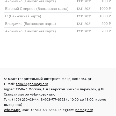
13.11.2021
Анонимно (Банковская карта)
100 ₽
12.11.2021
Евгений Смирнов (Банковская карта)
1000 ₽
12.11.2021
С (Банковская карта)
1000 ₽
12.11.2021
Владимир (Банковская карта)
200 ₽
12.11.2021
Анонимно (Банковская карта)
200 ₽
© Благотворительный интернет-фонд Помоги.Орг
E-Mail:
admin@pomogi.org
Адрес: 125047, Москва, 1-й Тверской-Ямской переулок, д.18.
Станция метро «Маяковская».
Тел.: (499) 250-02-44, 8-903-777-6553 (с 10:00 до 18:00, кроме
выходных)
WhatsApp
, Max: +7-903-777-6553. Telegram:
pomogiorg