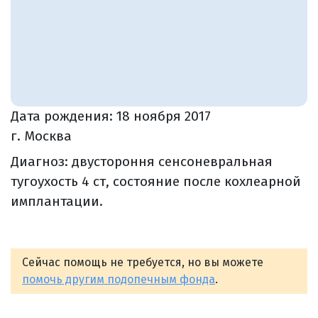
Дата рождения:
18 ноября 2017
г. Москва
Диагноз: двустороння сенсоневральная
тугоухость 4 ст, состояние после кохлеарной
имплантации.
Сейчас помощь не требуется, но вы можете
помочь другим подопечным фонда
.