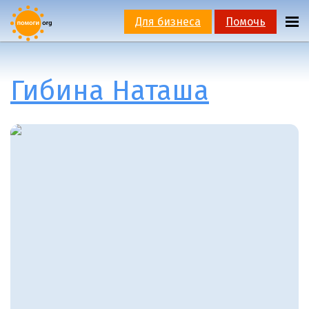
Для бизнеса
Помочь
Гибина Наташа