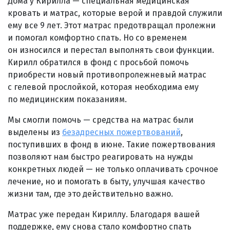
Дома у Кирилла — специальная медицинская
кровать и матрас, которые верой и правдой служили
ему все 9 лет. Этот матрас предотвращал пролежни
и помогал комфортно спать. Но со временем
он износился и перестал выполнять свои функции.
Кирилл обратился в фонд с просьбой помочь
приобрести новый противопролежневый матрас
с гелевой прослойкой, которая необходима ему
по медицинским показаниям.
Мы смогли помочь — средства на матрас были
выделены из
безадресных пожертвований
,
поступивших в фонд в июне. Такие пожертвования
позволяют нам быстро реагировать на нужды
конкретных людей — не только оплачивать срочное
лечение, но и помогать в быту, улучшая качество
жизни там, где это действительно важно.
Матрас уже передан Кириллу. Благодаря вашей
поддержке, ему снова стало комфортно спать