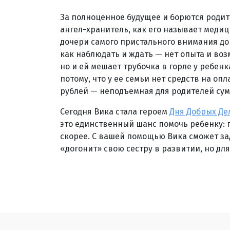
За полноценное будущее и борются родит
ангел-хранитель, как его называет меди
дочери самого пристального внимания док
как наблюдать и ждать — нет опыта и воз
но и ей мешает трубочка в горле у ребенк
потому, что у ее семьи нет средств на опл
рублей — неподъемная для родителей сум
Сегодня Вика стала героем
Дня Добрых Дел
это единственный шанс помочь ребенку: 
скорее. С вашей помощью Вика сможет за
«догонит» свою сестру в развитии, но дл