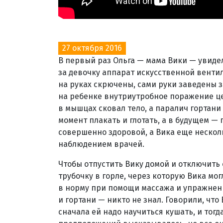
27 октября 2016
В первый раз Ольга — мама Вики — увиде
за девочку аппарат искусственной венти
на руках скрючены, сами руки заведены з
на ребенке внутриутробное поражение ц
в мышцах сковал тело, а паралич гортан
момент плакать и глотать, а в будущем —
совершенно здоровой, а Вика еще нескол
наблюдением врачей.
Чтобы отпустить Вику домой и отключить 
трубочку в горле, через которую Вика мо
в норму при помощи массажа и упражнени
и гортани — никто не знал. Говорили, что
сначала ей надо научиться кушать, и тогд