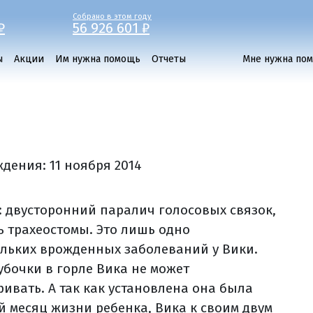
Собрано в этом году
₽
56 926 601 ₽
ы
Акции
Им нужна помощь
Отчеты
Мне нужна по
ждения:
11 ноября 2014
: двусторонний паралич голосовых связок,
ь трахеостомы. Это лишь одно
ольких врожденных заболеваний у Вики.
убочки в горле Вика не может
ривать. А так как установлена она была
й месяц жизни ребенка, Вика к своим двум