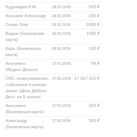
28.10.2016
Кудрявцев И.М.
500 ₽
28.10.2016
Аношкин Александр
100 ₽
28.10.2016
Скляр Олег
2000 ₽
28.10.2016
Вадим (Банковская
1000 ₽
карта)
28.10.2016
Кира (Банковская
100 ₽
карта)
27.10.2016
Анонимно
99 ₽
(Яндекс.Деньги)
27.10.2016
СМС пожертвования,
17 367 316 ₽
собранные в рамках
акции «День Добрых
Дел» на 5 канале
27.10.2016
Анонимно
200 ₽
(Банковская карта)
27.10.2016
Александр
300 ₽
(Банковская карта)