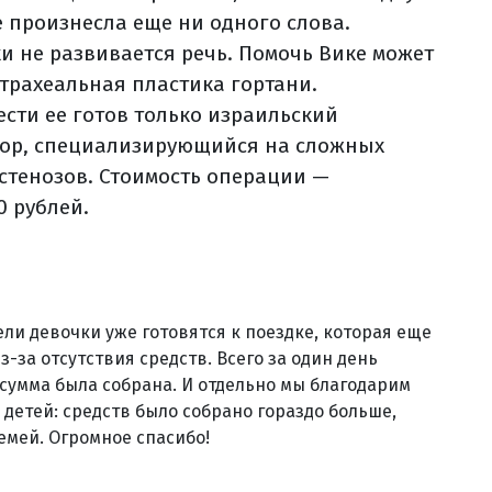
е произнесла еще ни одного слова.
ки не развивается речь. Помочь Вике может
трахеальная пластика гортани.
ести ее готов только израильский
ор, специализирующийся на сложных
 стенозов. Стоимость операции —
0 рублей.
ели девочки уже готовятся к поездке, которая еще
-за отсутствия средств. Всего за один день
 сумма была собрана. И отдельно мы благодарим
х детей: средств было собрано гораздо больше,
емей. Огромное спасибо!