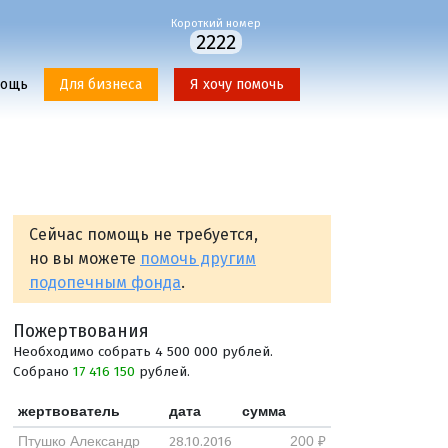
Короткий номер
2222
мощь
Для бизнеса
Я хочу помочь
Сейчас помощь не требуется,
но вы можете
помочь другим
подопечным фонда
.
Пожертвования
Необходимо собрать 4 500 000 рублей.
Собрано
17 416 150
рублей.
жертвователь
дата
сумма
28.10.2016
Птушко Александр
200 ₽