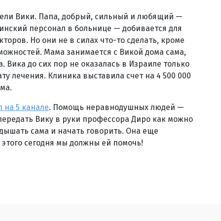
ели Вики. Папа, добрый, сильный и любящий —
цинский персонал в больнице — добивается для
торов. Но они не в силах что-то сделать, кроме
можностей. Мама занимается с Викой дома сама,
а. Вика до сих пор не оказалась в Израиле только
ату лечения. Клиника выставила счет на 4 500 000
ма.
 на 5 канале
. Помощь неравнодушных людей —
передать Вику в руки профессора Диро как можно
дышать сама и начать говорить. Она еще
я этого сегодня мы должны ей помочь!