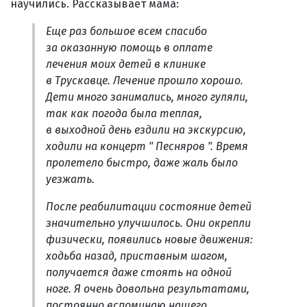
научились. Рассказывает мама:
Еще раз большое всем спасибо
за оказанную помощь в оплате
лечения моих детей в клинике
в Трускавце. Лечение прошло хорошо.
Дети много занимались, много гуляли,
так как погода была теплая,
в выходной день ездили на экскурсию,
ходили на концерт " Песняров ". Время
пролетело быстро, даже жаль было
уезжать.
После реабилитации состояние детей
значительно улучшилось. Они окрепли
физически, появились новые движения:
ходьба назад, приставным шагом,
получается даже стоять на одной
ноге. Я очень довольна результатами,
постоянно вспоминаю нашего