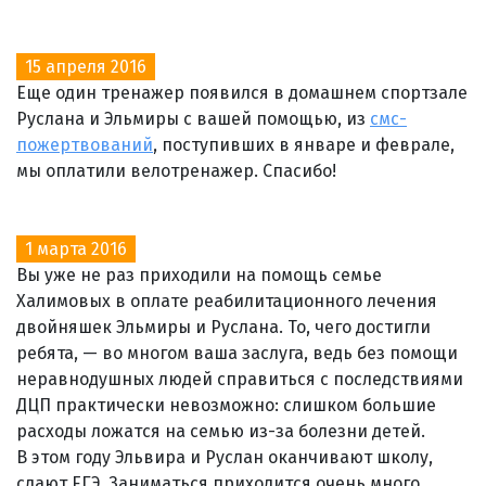
15 апреля 2016
Еще один тренажер появился в домашнем спортзале
Руслана и Эльмиры с вашей помощью, из
смс-
пожертвований
, поступивших в январе и феврале,
мы оплатили велотренажер. Спасибо!
1 марта 2016
Вы уже не раз приходили на помощь семье
Халимовых в оплате реабилитационного лечения
двойняшек Эльмиры и Руслана. То, чего достигли
ребята, — во многом ваша заслуга, ведь без помощи
неравнодушных людей справиться с последствиями
ДЦП практически невозможно: слишком большие
расходы ложатся на семью из-за болезни детей.
В этом году Эльвира и Руслан оканчивают школу,
сдают ЕГЭ. Заниматься приходится очень много,