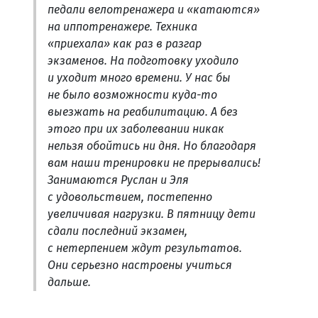
педали велотренажера и «катаются»
на иппотренажере. Техника
«приехала» как раз в разгар
экзаменов. На подготовку уходило
и уходит много времени. У нас бы
не было возможности куда-то
выезжать на реабилитацию. А без
этого при их заболевании никак
нельзя обойтись ни дня. Но благодаря
вам наши тренировки не прерывались!
Занимаются Руслан и Эля
с удовольствием, постепенно
увеличивая нагрузки. В пятницу дети
сдали последний экзамен,
с нетерпением ждут результатов.
Они серьезно настроены учиться
дальше.