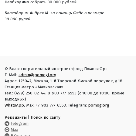
Необходимо собрать 30 000 рублей.
Благодарим Андрея М. за помощь Феде в размере
30 000 рулей.
© Благотворительный интернет-фонд Помоги.Орг
E-Mail:
admin@pomogi.org
Адрес: 125047, Москва, 1-й Тверской-Ямской переулок, д.18.
Станция метро «Маяковская».
Тел.: (499) 250-02-44, 8-903-777-6553 (с 10:00 до 18:00, кроме
выходных)
WhatsApp
, Max: +7-903-777-6553. Telegram:
pomogiorg
Реквизиты
|
Поиск по сайту
Telegram
Max
ВКонтакте