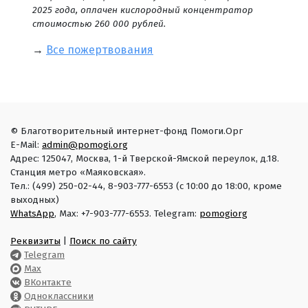
2025 года, оплачен кислородный концентратор
стоимостью 260 000 рублей.
→
Все пожертвования
© Благотворительный интернет-фонд Помоги.Орг
E-Mail:
admin@pomogi.org
Адрес: 125047, Москва, 1-й Тверской-Ямской переулок, д.18.
Станция метро «Маяковская».
Тел.: (499) 250-02-44, 8-903-777-6553 (с 10:00 до 18:00, кроме
выходных)
WhatsApp
, Max: +7-903-777-6553. Telegram:
pomogiorg
Реквизиты
|
Поиск по сайту
Telegram
Max
ВКонтакте
Одноклассники