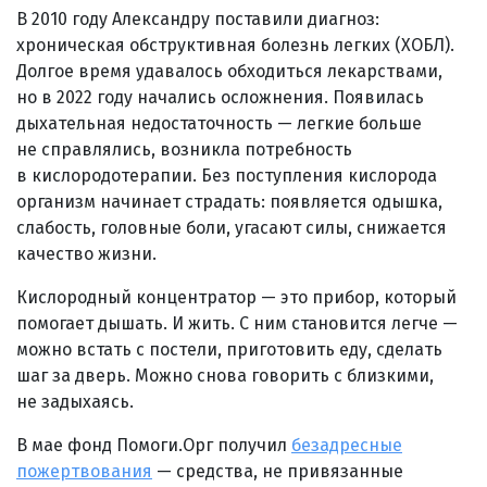
В 2010 году Александру поставили диагноз:
хроническая обструктивная болезнь легких (ХОБЛ).
Долгое время удавалось обходиться лекарствами,
но в 2022 году начались осложнения. Появилась
дыхательная недостаточность — легкие больше
не справлялись, возникла потребность
в кислородотерапии. Без поступления кислорода
организм начинает страдать: появляется одышка,
слабость, головные боли, угасают силы, снижается
качество жизни.
Кислородный концентратор — это прибор, который
помогает дышать. И жить. С ним становится легче —
можно встать с постели, приготовить еду, сделать
шаг за дверь. Можно снова говорить с близкими,
не задыхаясь.
В мае фонд Помоги.Орг получил
безадресные
пожертвования
— средства, не привязанные