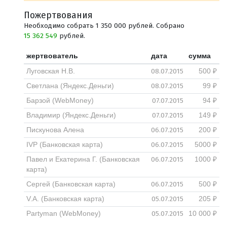
Пожертвования
Необходимо собрать 1 350 000 рублей. Собрано
15 362 549
рублей.
жертвователь
дата
сумма
08.07.2015
Луговская Н.В.
500 ₽
08.07.2015
Светлана (Яндекс.Деньги)
99 ₽
07.07.2015
Барзой (WebMoney)
94 ₽
07.07.2015
Владимир (Яндекс.Деньги)
149 ₽
06.07.2015
Пискунова Алена
200 ₽
06.07.2015
IVP (Банковская карта)
5000 ₽
06.07.2015
Павел и Екатерина Г. (Банковская
1000 ₽
карта)
06.07.2015
Сергей (Банковская карта)
500 ₽
05.07.2015
V.A. (Банковская карта)
205 ₽
05.07.2015
Partyman (WebMoney)
10 000 ₽