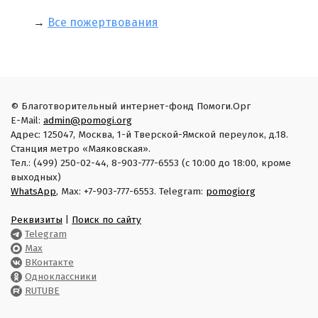
→
Все пожертвования
© Благотворительный интернет-фонд Помоги.Орг
E-Mail:
admin@pomogi.org
Адрес: 125047, Москва, 1-й Тверской-Ямской переулок, д.18.
Станция метро «Маяковская».
Тел.: (499) 250-02-44, 8-903-777-6553 (с 10:00 до 18:00, кроме
выходных)
WhatsApp
, Max: +7-903-777-6553. Telegram:
pomogiorg
Реквизиты
|
Поиск по сайту
Telegram
Max
ВКонтакте
Одноклассники
RUTUBE