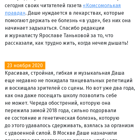
сегодня своих читателей газета
«Комсомолькая
правда»
. Даше нуждается в лекарствах, которые
помогают держать ее болезнь «в узде», без них она
начинает задыхаться. Спасибо редакции
и журналисту Ярославе Таньковой за то, что
рассказали, как трудно жить, когда нечем дышать!
23 ноября 2020
Красивая, стройная, гибкая и музыкальная Даша
еще недавно не покидала танцевальных репетиций
и восхищала зрителей со сцены. Но вот уже два года,
как она даже посещать школу позволить себе
не может. Череда обострений, которую она
пережила зимой 2018 года, сильно подорвали
ее состояние и генетическая болезнь, которую
до этого удавалось сдерживать, взялась за организм
с удвоенной силой. В Москве Даше назначили