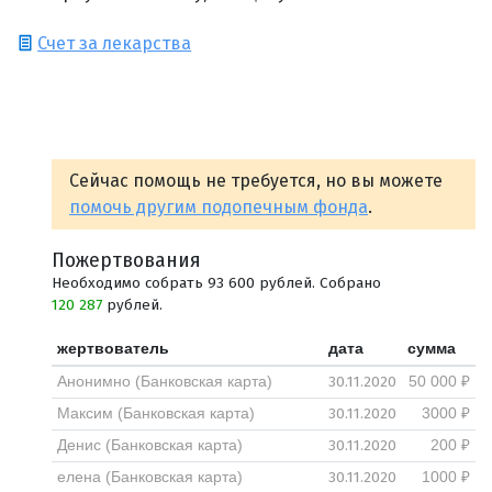
Счет за лекарства
Сейчас помощь не требуется, но вы можете
помочь другим подопечным фонда
.
Пожертвования
Необходимо собрать 93 600 рублей. Собрано
120 287
рублей.
жертвователь
дата
сумма
30.11.2020
Анонимно (Банковская карта)
50 000 ₽
30.11.2020
Максим (Банковская карта)
3000 ₽
30.11.2020
Денис (Банковская карта)
200 ₽
30.11.2020
елена (Банковская карта)
1000 ₽