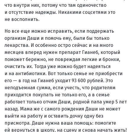
что внутри них, потому что там одиночество
и отсутствие надежды. Никакими соцсетями это
не восполнить.
Но все еще можно исправить, если поддержать
организм Даши и помочь ему, были бы только
лекарства. И особенно остро сейчас и на много
месяцев вперед нужен препарат Гианеб, который
поможет бережно, не повреждая легкие и бронхи,
очистить их. Тогда уже можно будет надеяться
и на антибиотики. Вот только семье не приобрести
его — в год на Гианеб уходит 93 600 рублей. Это
неподъемная сумма, если учесть, что родителям
приходится покупать не только его, а в семье
работает только отчим Даши, родной папа умер 5 лет
назад. Мама же с самого рождения Даши не может
выйти на работу и оставить дочку одну без
присмотра. Даше нужна ваша помощь: помогите
ей вернуться в школу, на сцену и снова начать жить!