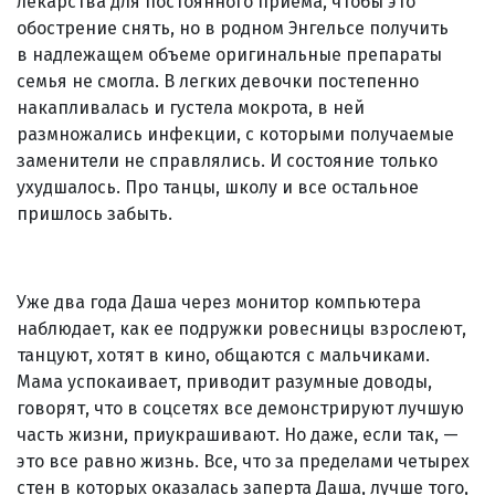
лекарства для постоянного приема, чтобы это
обострение снять, но в родном Энгельсе получить
в надлежащем объеме оригинальные препараты
семья не смогла. В легких девочки постепенно
накапливалась и густела мокрота, в ней
размножались инфекции, с которыми получаемые
заменители не справлялись. И состояние только
ухудшалось. Про танцы, школу и все остальное
пришлось забыть.
Уже два года Даша через монитор компьютера
наблюдает, как ее подружки ровесницы взрослеют,
танцуют, хотят в кино, общаются с мальчиками.
Мама успокаивает, приводит разумные доводы,
говорят, что в соцсетях все демонстрируют лучшую
часть жизни, приукрашивают. Но даже, если так, —
это все равно жизнь. Все, что за пределами четырех
стен в которых оказалась заперта Даша, лучше того,