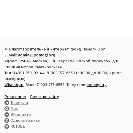
© Благотворительный интернет-фонд Помоги.Орг
E-Mail:
admin@pomogi.org
Адрес: 125047, Москва, 1-й Тверской-Ямской переулок, д.18.
Станция метро «Маяковская».
Тел.: (499) 250-02-44, 8-903-777-6553 (с 10:00 до 18:00, кроме
выходных)
WhatsApp
, Max: +7-903-777-6553. Telegram:
pomogiorg
Реквизиты
|
Поиск по сайту
Telegram
Max
ВКонтакте
Одноклассники
RUTUBE