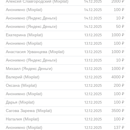
14.12.2025
Алексей Славгородский (Mixplat)
2000 ₽
14.12.2025
Анонимно (Mixplat)
100 ₽
14.12.2025
Анонимно (Яндекс.Деньги)
10 ₽
14.12.2025
Анонимно (Яндекс.Деньги)
50 ₽
13.12.2025
Екатерина (Mixplat)
1000 ₽
13.12.2025
Анонимно (Mixplat)
100 ₽
13.12.2025
Анастасия Урванцева (Mixplat)
1000 ₽
13.12.2025
Анонимно (Яндекс.Деньги)
10 ₽
13.12.2025
Михаил (Яндекс.Деньги)
1000 ₽
12.12.2025
Валерий (Mixplat)
4000 ₽
12.12.2025
Оксана (Mixplat)
200 ₽
12.12.2025
Анонимно (Mixplat)
100 ₽
12.12.2025
Дарья (Mixplat)
100 ₽
12.12.2025
Сагова Зарема (Mixplat)
3500 ₽
12.12.2025
Наталия (Mixplat)
100 ₽
12.12.2025
Анонимно (Mixplat)
137 ₽