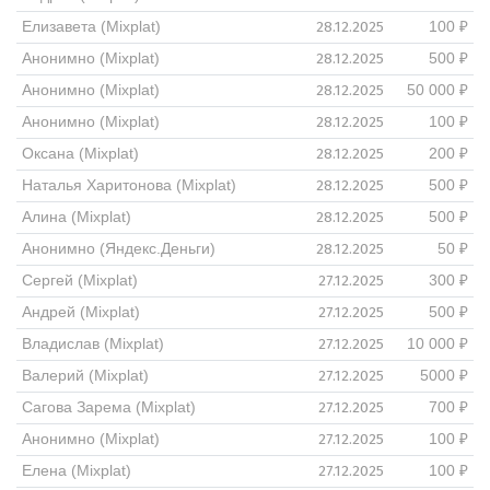
28.12.2025
Елизавета (Mixplat)
100 ₽
28.12.2025
Анонимно (Mixplat)
500 ₽
28.12.2025
Анонимно (Mixplat)
50 000 ₽
28.12.2025
Анонимно (Mixplat)
100 ₽
28.12.2025
Оксана (Mixplat)
200 ₽
28.12.2025
Наталья Харитонова (Mixplat)
500 ₽
28.12.2025
Алина (Mixplat)
500 ₽
28.12.2025
Анонимно (Яндекс.Деньги)
50 ₽
27.12.2025
Сергей (Mixplat)
300 ₽
27.12.2025
Андрей (Mixplat)
500 ₽
27.12.2025
Владислав (Mixplat)
10 000 ₽
27.12.2025
Валерий (Mixplat)
5000 ₽
27.12.2025
Сагова Зарема (Mixplat)
700 ₽
27.12.2025
Анонимно (Mixplat)
100 ₽
27.12.2025
Елена (Mixplat)
100 ₽