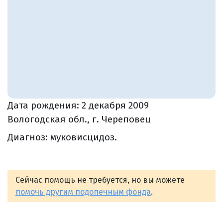
Дата рождения:
2 декабря 2009
Вологодская обл., г. Череповец
Диагноз: муковисцидоз.
Сейчас помощь не требуется, но вы можете
помочь другим подопечным фонда
.