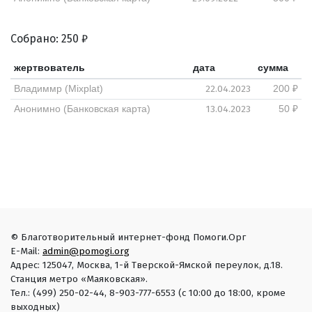
Собрано: 250 ₽
жертвователь
дата
сумма
22.04.2023
Владиммр (Mixplat)
200 ₽
13.04.2023
Анонимно (Банковская карта)
50 ₽
© Благотворительный интернет-фонд Помоги.Орг
E-Mail:
admin@pomogi.org
Адрес: 125047, Москва, 1-й Тверской-Ямской переулок, д.18.
Станция метро «Маяковская».
Тел.: (499) 250-02-44, 8-903-777-6553 (с 10:00 до 18:00, кроме
выходных)