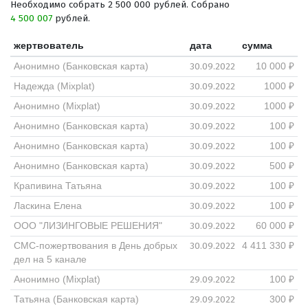
Необходимо собрать 2 500 000 рублей. Собрано
4 500 007
рублей.
жертвователь
дата
сумма
30.09.2022
Анонимно (Банковская карта)
10 000 ₽
30.09.2022
Надежда (Mixplat)
1000 ₽
30.09.2022
Анонимно (Mixplat)
1000 ₽
30.09.2022
Анонимно (Банковская карта)
100 ₽
30.09.2022
Анонимно (Банковская карта)
100 ₽
30.09.2022
Анонимно (Банковская карта)
500 ₽
30.09.2022
Крапивина Татьяна
100 ₽
30.09.2022
Ласкина Елена
100 ₽
30.09.2022
ООО "ЛИЗИНГОВЫЕ РЕШЕНИЯ"
60 000 ₽
30.09.2022
СМС-пожертвования в День добрых
4 411 330 ₽
дел на 5 канале
29.09.2022
Анонимно (Mixplat)
100 ₽
29.09.2022
Татьяна (Банковская карта)
300 ₽