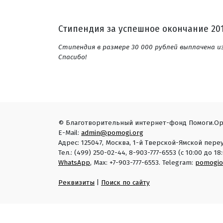
Стипендия за успешное окончание 201
Стипендия в размере 30 000 рублей выплачена и
Спасибо!
© Благотворительный интернет-фонд Помоги.Ор
E-Mail:
admin@pomogi.org
Адрес: 125047, Москва, 1-й Тверской-Ямской переу
Тел.: (499) 250-02-44, 8-903-777-6553 (с 10:00 до 
WhatsApp
, Max: +7-903-777-6553. Telegram:
pomogio
Реквизиты
|
Поиск по сайту