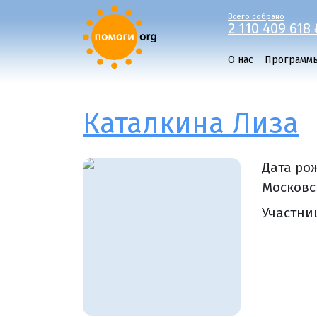
Всего собрано
2 110 409 618 
О нас
Программ
Каталкина Лиза
Дата ро
Московск
Участни