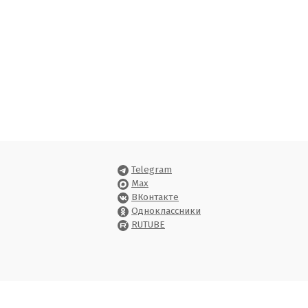
Telegram
Max
ВКонтакте
Одноклассники
RUTUBE