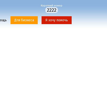
Короткий номер
2222
мощь
Для бизнеса
Я хочу помочь