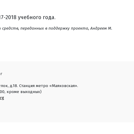
7-2018 учебного года.
з средств, переданных в поддержку проекта, Андреем М.
г
лок, д.18. Станция метро «Маяковская».
18:00, кроме выходных)
rg