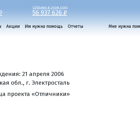
Собрано в этом году
₽
56 937 626 ₽
ы
Акции
Им нужна помощь
Отчеты
Мне нужна по
ждения:
21 апреля 2006
ая обл., г. Электросталь
ца проекта «Отличники»