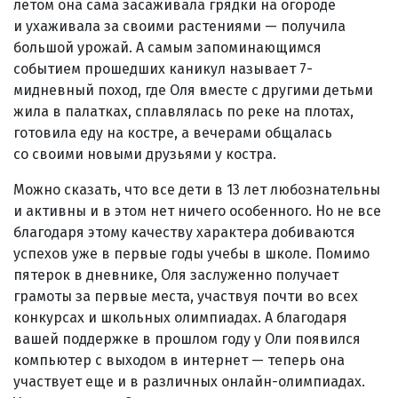
летом она сама засаживала грядки на огороде
и ухаживала за своими растениями — получила
большой урожай. А самым запоминающимся
событием прошедших каникул называет 7-
мидневный поход, где Оля вместе с другими детьми
жила в палатках, сплавлялась по реке на плотах,
готовила еду на костре, а вечерами общалась
со своими новыми друзьями у костра.
Можно сказать, что все дети в 13 лет любознательны
и активны и в этом нет ничего особенного. Но не все
благодаря этому качеству характера добиваются
успехов уже в первые годы учебы в школе. Помимо
пятерок в дневнике, Оля заслуженно получает
грамоты за первые места, участвуя почти во всех
конкурсах и школьных олимпиадах. А благодаря
вашей поддержке в прошлом году у Оли появился
компьютер с выходом в интернет — теперь она
участвует еще и в различных онлайн-олимпиадах.