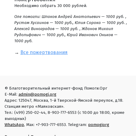
Необходимо собрать 30 000 рублей.
Оле помогли: Шпаков Андрей Анатольевич — 1000 руб. ,
Рустам Хусаинов — 1000 руб., Юлия Сорока — 1000 руб. ,
Алексей Виноградов — 1000 руб. , Жданов Михаил
Рудольфович — 1000 руб., Юрий Иванович Оньков —
1000 руб.
→
Все пожертвования
© Благотворительный интернет-фонд Помоги.Орг
E-Mail:
admin@pomogi.org
Адрес: 125047, Москва, 1-й Тверской-Ямской переулок, д.18.
Станция метро «Маяковская».
Тел.: (499) 250-02-44, 8-903-777-6553 (с 10:00 до 18:00, кроме
выходных)
WhatsApp
, Max: +7-903-777-6553. Telegram:
pomogiorg