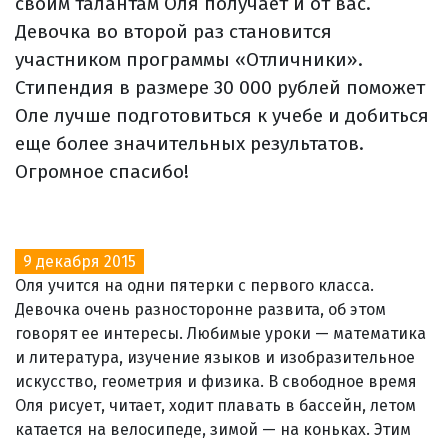
своим талантам Оля получает и от вас.
Девочка во второй раз становится
участником программы «Отличники».
Стипендия в размере 30 000 рублей поможет
Оле лучше подготовиться к учебе и добиться
еще более значительных результатов.
Огромное спасибо!
9 декабря 2015
Оля учится на одни пятерки с первого класса.
Девочка очень разносторонне развита, об этом
говорят ее интересы. Любимые уроки — математика
и литература, изучение языков и изобразительное
искусство, геометрия и физика. В свободное время
Оля рисует, читает, ходит плавать в бассейн, летом
катается на велосипеде, зимой — на коньках. Этим