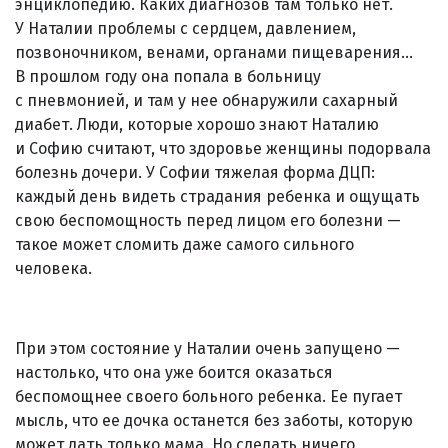
энциклопедию. Каких диагнозов там только нет.
У Наталии проблемы с сердцем, давлением,
позвоночником, венами, органами пищеварения...
В прошлом году она попала в больницу
с пневмонией, и там у нее обнаружили сахарный
диабет. Люди, которые хорошо знают Наталию
и Софию считают, что здоровье женщины подорвала
болезнь дочери. У Софии тяжелая форма ДЦП:
каждый день видеть страдания ребенка и ощущать
свою беспомощность перед лицом его болезни —
такое может сломить даже самого сильного
человека.
При этом состояние у Наталии очень запущено —
настолько, что она уже боится оказаться
беспомощнее своего больного ребенка. Ее пугает
мысль, что ее дочка останется без заботы, которую
может дать только мама. Но сделать ничего