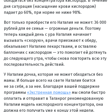
обходиться без концентратора кислорода. В течение
дня сатурация (насыщение крови кислородом)
падает до 60%, при норме не ниже 98%.
Вот только приобрести его Наталия не может: 36 000
рублей для ее семьи — огромные деньги. Поэтому
теперь каждый день с ура Наталия начинает
вызывать «скорую», врачи приезжают к обеду,
обкалывают Наталию лекарствами, и оставляю
баллончик с кислородом — это помогает ей дотянуть
до следующего утра, чтобы снова повторить всю эту
последовательность действий.
У Наталии дочка, которая не может обходиться без
мамы. И больше всего на свете Наталия боится
не за себя, а за нее. Благодаря вашей поддержке
программы
«Экстренная помощь»
мы смоли быстро
оплатить и отправит в Таганрог рекомендованную
Наталии модель кислородного концентратора, она
должна его получить уже к концу этой недели.