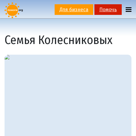
Для бизнеса
Помочь
Семья Колесниковых