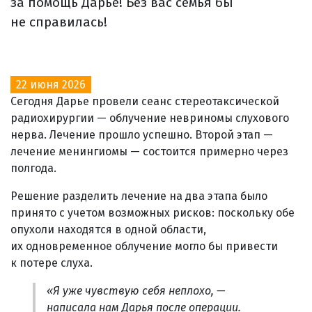
за помощь Дарье! Без вас семья бы
не справилась!
22 июня 2026
Сегодня Дарье провели сеанс стереотаксической
радиохирургии — облучение невриномы слухового
нерва. Лечение прошло успешно. Второй этап —
лечение менингиомы — состоится примерно через
полгода.
Решение разделить лечение на два этапа было
принято с учетом возможных рисков: поскольку обе
опухоли находятся в одной области,
их одновременное облучение могло бы привести
к потере слуха.
«Я уже чувствую себя неплохо, —
написала нам Дарья после операции.