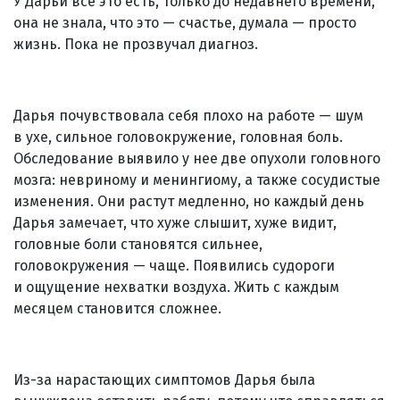
У Дарьи все это есть, только до недавнего времени,
она не знала, что это — счастье, думала — просто
жизнь. Пока не прозвучал диагноз.
Дарья почувствовала себя плохо на работе — шум
в ухе, сильное головокружение, головная боль.
Обследование выявило у нее две опухоли головного
мозга: невриному и менингиому, а также сосудистые
изменения. Они растут медленно, но каждый день
Дарья замечает, что хуже слышит, хуже видит,
головные боли становятся сильнее,
головокружения — чаще. Появились судороги
и ощущение нехватки воздуха. Жить с каждым
месяцем становится сложнее.
Из-за нарастающих симптомов Дарья была