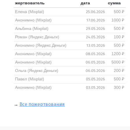
жертвователь
дата
сумма
25.06.2026
Елена (Mixplat)
500 ₽
17.06.2026
Анонимно (Mixplat)
1000 ₽
29.05.2026
Альбина (Mixplat)
500 ₽
24.05.2026
Роман (Яндекс.Деньги)
100 ₽
13.05.2026
Анонимно (Яндекс.Деньги)
500 ₽
08.05.2026
Анонимно (Mixplat)
1200 ₽
06.05.2026
Анонимно (Mixplat)
5000 ₽
06.05.2026
Ольга (Яндекс.Деньги)
200 ₽
05.05.2026
Павел (Mixplat)
500 ₽
03.05.2026
Анонимно (Mixplat)
300 ₽
→
Все пожертвования