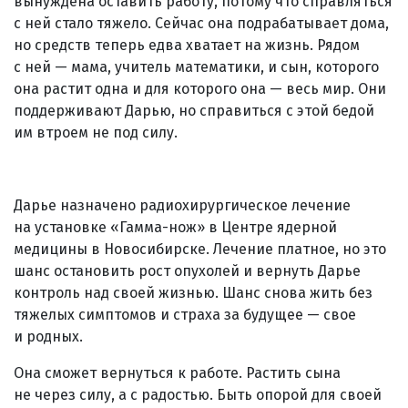
вынуждена оставить работу, потому что справляться
с ней стало тяжело. Сейчас она подрабатывает дома,
но средств теперь едва хватает на жизнь. Рядом
с ней — мама, учитель математики, и сын, которого
она растит одна и для которого она — весь мир. Они
поддерживают Дарью, но справиться с этой бедой
им втроем не под силу.
Дарье назначено радиохирургическое лечение
на установке «Гамма-нож» в Центре ядерной
медицины в Новосибирске. Лечение платное, но это
шанс остановить рост опухолей и вернуть Дарье
контроль над своей жизнью. Шанс снова жить без
тяжелых симптомов и страха за будущее — свое
и родных.
Она сможет вернуться к работе. Растить сына
не через силу, а с радостью. Быть опорой для своей