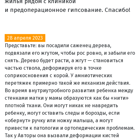
жилья рядом с клиникой
и предоперационное гипсование. Спасибо!
28 апреля 2023
Представьте: вы посадили саженец дерева,
подвязали его жгутом, чтобы рос ровно, и забыли его
снять. Дерево будет расти, а жгут — становиться
частью ствола, деформируя его в точке
соприкосновения с корой. У амниотических
перетяжек примерно такой же механизм действия.
Во время внутриутробного развития ребенка между
стенками матки у мамы образуются как бы «нити»
плотной ткани. Они могут никак не навредить
ребенку, могут оставить следы и борозды, если
«обернут» ручку или ножку малыша, а могут
привести к патологии и ортопедическим проблемам.
Так у Авторы она вызвали деформации кистей