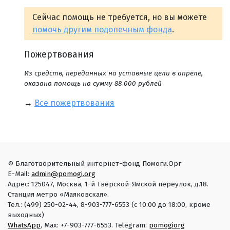
Сейчас помощь не требуется, но вы можете
помочь другим подопечным фонда
.
Пожертвования
Из средств, переданных на уставные цели в апреле,
оказана помощь на сумму 88 000 рублей
→
Все пожертвования
© Благотворительный интернет-фонд Помоги.Орг
E-Mail:
admin@pomogi.org
Адрес: 125047, Москва, 1-й Тверской-Ямской переулок, д.18.
Станция метро «Маяковская».
Тел.: (499) 250-02-44, 8-903-777-6553 (с 10:00 до 18:00, кроме
выходных)
WhatsApp
, Max: +7-903-777-6553. Telegram:
pomogiorg