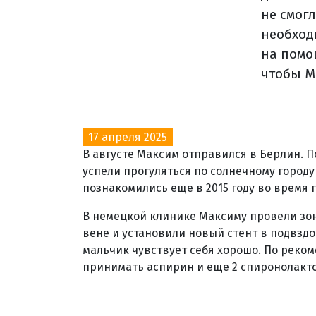
не смог
необход
на помощ
чтобы М
17 апреля 2025
В августе Максим отправился в Берлин. П
успели прогуляться по солнечному городу
познакомились еще в 2015 году во время
В немецкой клинике Максиму провели зо
вене и установили новый стент в подвзд
мальчик чувствует себя хорошо. По реком
принимать аспирин и еще 2 спиронолакто