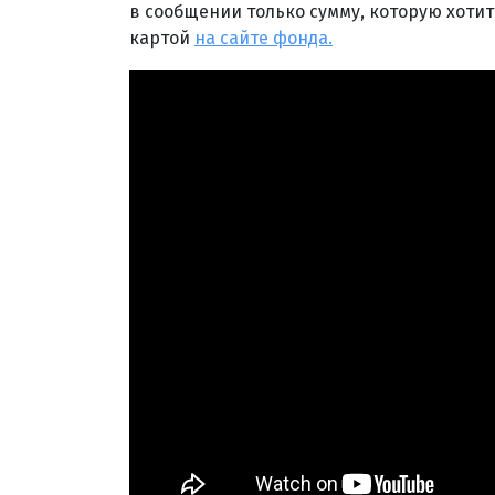
в сообщении только сумму, которую хоти
картой
на сайте фонда.