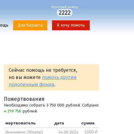
Короткий номер
2222
мощь
Для бизнеса
Я хочу помочь
Сейчас помощь не требуется,
но вы можете
помочь другим
подопечным фонда
.
Пожертвования
Необходимо собрать 3 750 000 рублей. Собрано
4 219 756
рублей.
жертвователь
дата
сумма
24.06.2024
Анонимно (Mixplat)
1000 ₽