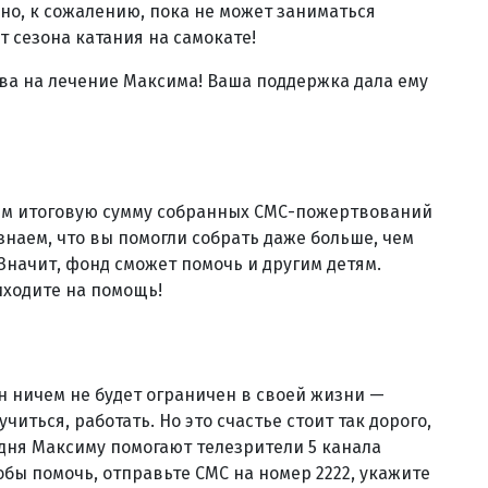
 но, к сожалению, пока не может заниматься
т сезона катания на самокате!
тва на лечение Максима! Ваша поддержка дала ему
ем итоговую сумму собранных СМС-пожертвований
знаем, что вы помогли собрать даже больше, чем
Значит, фонд сможет помочь и другим детям.
риходите на помощь!
н ничем не будет ограничен в своей жизни —
читься, работать. Но это счастье стоит так дорого,
одня Максиму помогают телезрители 5 канала
обы помочь, отправьте СМС на номер 2222, укажите