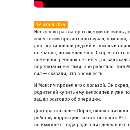
19 июня 2024
Несколько раз на протяжении не очень 
и жестокий прогноз прозвучал, пожалуй, 
диагностировали редкий и тяжелый порок 
операция, но их младенец, Скорее всего 
поменяли: ребенок не синел, не задыхался
перепутаны местами, оно работало. Тога 
сил — сказали, что время есть.
И Максим провел его с пользой. Он окреп,
родителей купить ему велосипед и уже по
зашел разговор об операции.
Доктора сказали: «Пора», однако ни один 
ребенку коррекцию такого тяжелого ВПС.
не выживет. Тогда родители сделали все