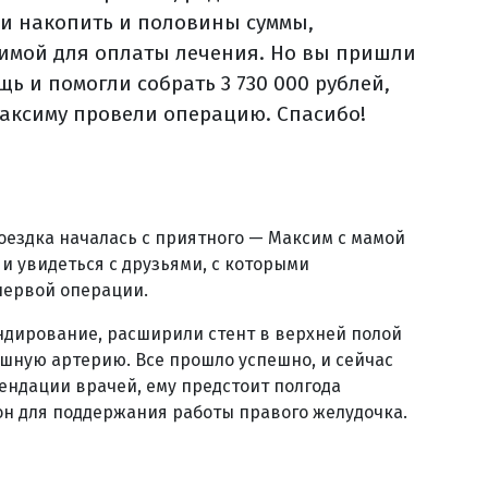
ли накопить и половины суммы,
имой для оплаты лечения. Но вы пришли
ь и помогли собрать 3 730 000 рублей,
аксиму провели операцию. Спасибо!
оездка началась с приятного — Максим с мамой
 и увидеться с друзьями, с которыми
 первой операции.
ндирование, расширили стент в верхней полой
ошную артерию. Все прошло успешно, и сейчас
ендации врачей, ему предстоит полгода
н для поддержания работы правого желудочка.