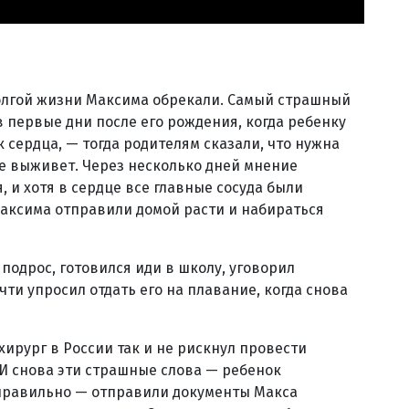
долгой жизни Максима обрекали. Самый страшный
в первые дни после его рождения, когда ребенку
сердца, — тогда родителям сказали, что нужна
не выживет. Через несколько дней мнение
, и хотя в сердце все главные сосуда были
Максима отправили домой расти и набираться
 подрос, готовился иди в школу, уговорил
чти упросил отдать его на плавание, когда снова
хирург в России так и не рискнул провести
 И снова эти страшные слова — ребенок
 правильно — отправили документы Макса