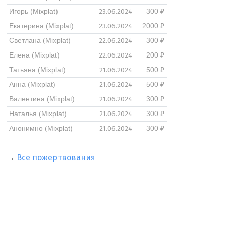
23.06.2024
Игорь (Mixplat)
300 ₽
23.06.2024
Екатерина (Mixplat)
2000 ₽
22.06.2024
Светлана (Mixplat)
300 ₽
22.06.2024
Елена (Mixplat)
200 ₽
21.06.2024
Татьяна (Mixplat)
500 ₽
21.06.2024
Анна (Mixplat)
500 ₽
21.06.2024
Валентина (Mixplat)
300 ₽
21.06.2024
Наталья (Mixplat)
300 ₽
21.06.2024
Анонимно (Mixplat)
300 ₽
→
Все пожертвования