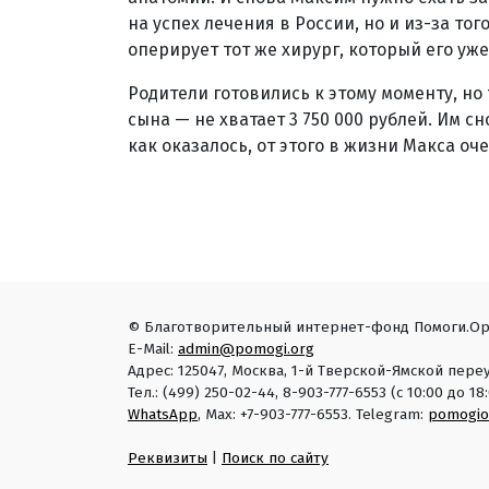
на успех лечения в России, но и из-за тог
оперирует тот же хирург, который его уже
Родители готовились к этому моменту, но 
сына — не хватает 3 750 000 рублей. Им с
как оказалось, от этого в жизни Макса оч
© Благотворительный интернет-фонд Помоги.Ор
E-Mail:
admin@pomogi.org
Адрес: 125047, Москва, 1-й Тверской-Ямской переу
Тел.: (499) 250-02-44, 8-903-777-6553 (с 10:00 до 
WhatsApp
, Max: +7-903-777-6553. Telegram:
pomogio
Реквизиты
|
Поиск по сайту