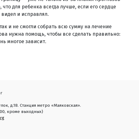
о, что для ребенка всегда лучше, если его сердце
 видел и исправлял.
так и не смогли собрать всю сумму на лечение
нова нужна помощь, чтобы все сделать правильно:
ень многое зависит.
г
лок, д.18. Станция метро «Маяковская».
18:00, кроме выходных)
rg