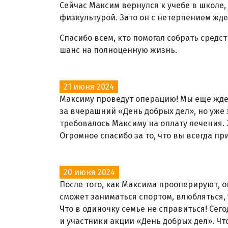
Сейчас Максим вернулся к учебе в школе,
физкультурой. Зато он с нетерпением жде
Спасибо всем, кто помогал собрать средс
шанс на полноценную жизнь.
21 июня 2024
Максиму проведут операцию! Мы еще жд
за вчерашний «День добрых дел», но уже 
требовалось Максиму на оплату лечения. 
Огромное спасибо за то, что вы всегда п
20 июня 2024
После того, как Максима прооперируют, о
сможет заниматься спортом, влюбляться, у
Что в одиночку семье не справиться! Сег
и участники акции «День добрых дел». Чт