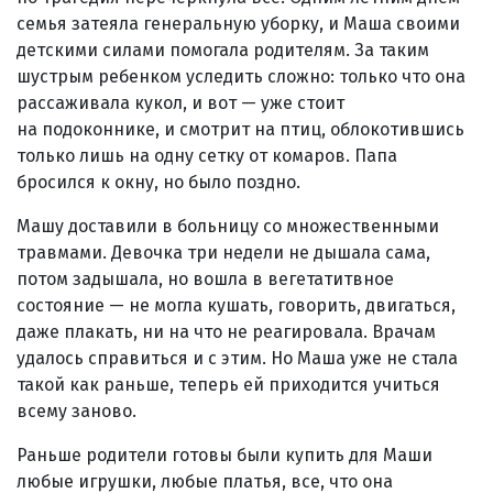
семья затеяла генеральную уборку, и Маша своими
детскими силами помогала родителям. За таким
шустрым ребенком уследить сложно: только что она
рассаживала кукол, и вот — уже стоит
на подоконнике, и смотрит на птиц, облокотившись
только лишь на одну сетку от комаров. Папа
бросился к окну, но было поздно.
Машу доставили в больницу со множественными
травмами. Девочка три недели не дышала сама,
потом задышала, но вошла в вегетатитвное
состояние — не могла кушать, говорить, двигаться,
даже плакать, ни на что не реагировала. Врачам
удалось справиться и с этим. Но Маша уже не стала
такой как раньше, теперь ей приходится учиться
всему заново.
Раньше родители готовы были купить для Маши
любые игрушки, любые платья, все, что она