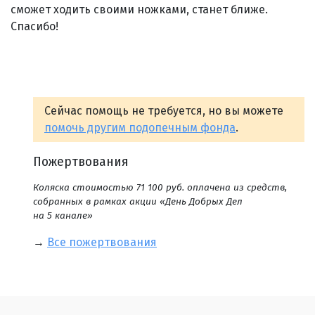
сможет ходить своими ножками, станет ближе.
Спасибо!
Сейчас помощь не требуется, но вы можете
помочь другим подопечным фонда
.
Пожертвования
Коляска стоимостью 71 100 руб. оплачена из средств,
собранных в рамках акции «День Добрых Дел
на 5 канале»
→
Все пожертвования