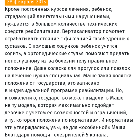
28 февраля 2015
Кроме постоянных курсов лечения, ребенок,
страдающий двигательными нарушениями,
нуждается в большом количестве технических
средств реабилитации. Вертикализатор помогает
отрабатывать стояние с фиксацией тазобедренных
суставов. С помощью ходунков ребенок учится
ходить, а ортопедические стулья помогают придать
непослушному из-за болезни телу правильное
положение. Даже коляска для прогулок или поездок
на лечение нужна специальная. Маше такая коляска
положена от государства, это записано
в индивидуальной программе реабилитации. Но,
к сожалению, государство может выделить Маше
не ту модель, которая максимально подойдет
девочке с учетом ее возможностей и ограничений,
а ту, которая положена по нормативам. И нормативы
эти утверждались, увы, не для «особенной» Маши.
Благодаря помощи телезрителей 5 канала,