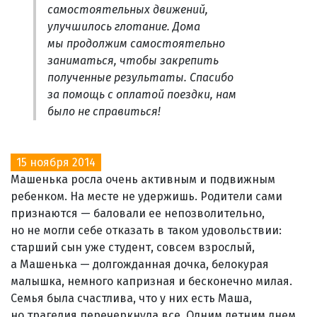
самостоятельных движений,
улучшилось глотание. Дома
мы продолжим самостоятельно
заниматься, чтобы закрепить
полученные результаты. Спасибо
за помощь с оплатой поездки, нам
было не справиться!
15 ноября 2014
Машенька росла очень активным и подвижным
ребенком. На месте не удержишь. Родители сами
признаются — баловали ее непозволительно,
но не могли себе отказать в таком удовольствии:
старший сын уже студент, совсем взрослый,
а Машенька — долгожданная дочка, белокурая
малышка, немного капризная и бесконечно милая.
Семья была счастлива, что у них есть Маша,
но трагедия перечеркнула все. Одним летним днем