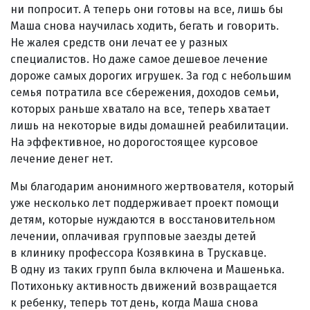
ни попросит. А теперь они готовы на все, лишь бы
Маша снова научилась ходить, бегать и говорить.
Не жалея средств они лечат ее у разных
специалистов. Но даже самое дешевое лечение
дороже самых дорогих игрушек. За год с небольшим
семья потратила все сбережения, доходов семьи,
которых раньше хватало на все, теперь хватает
лишь на некоторые виды домашней реабилитации.
На эффективное, но дорогостоящее курсовое
лечение денег нет.
Мы благодарим анонимного жертвователя, который
уже несколько лет поддерживает проект помощи
детям, которые нуждаются в восстановительном
лечении, оплачивая групповые заезды детей
в клинику профессора Козявкина в Трускавце.
В одну из таких групп была включена и Машенька.
Потихоньку активность движений возвращается
к ребенку, теперь тот день, когда Маша снова