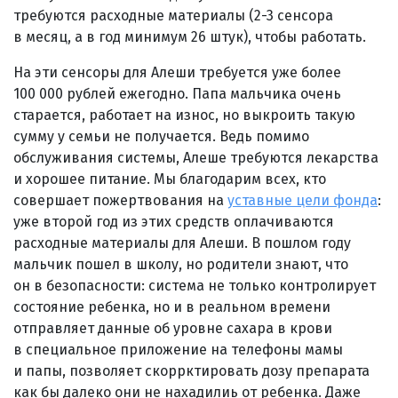
требуются расходные материалы (2-3 сенсора
в месяц, а в год минимум 26 штук), чтобы работать.
На эти сенсоры для Алеши требуется уже более
100 000 рублей ежегодно. Папа мальчика очень
старается, работает на износ, но выкроить такую
сумму у семьи не получается. Ведь помимо
обслуживания системы, Алеше требуются лекарства
и хорошее питание. Мы благодарим всех, кто
совершает пожертвования на
уставные цели фонда
:
уже второй год из этих средств оплачиваются
расходные материалы для Алеши. В пошлом году
мальчик пошел в школу, но родители знают, что
он в безопасности: система не только контролирует
состояние ребенка, но и в реальном времени
отправляет данные об уровне сахара в крови
в специальное приложение на телефоны мамы
и папы, позволяет скоррктировать дозу препарата
как бы далеко они не нахадилиь от ребенка. Даже