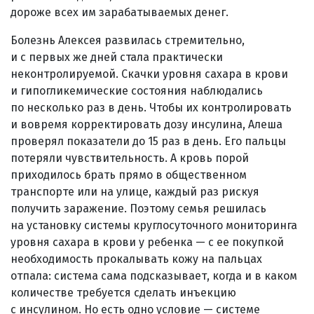
дороже всех им зарабатываемых денег.
Болезнь Алексея развилась стремительно,
и с первых же дней стала практически
неконтролируемой. Скачки уровня сахара в крови
и гипогликемические состояния наблюдались
по несколько раз в день. Чтобы их контролировать
и вовремя корректировать дозу инсулина, Алеша
проверял показатели до 15 раз в день. Его пальцы
потеряли чувствительность. А кровь порой
приходилось брать прямо в общественном
транспорте или на улице, каждый раз рискуя
получить заражение. Поэтому семья решилась
на установку системы круглосуточного мониторинга
уровня сахара в крови у ребенка — с ее покупкой
необходимость прокалывать кожу на пальцах
отпала: система сама подсказывает, когда и в каком
количестве требуется сделать инъекцию
с инсулином. Но есть одно условие — системе