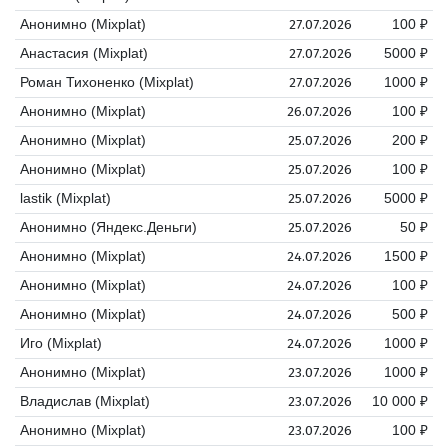
27.07.2026
Анонимно (Mixplat)
100 ₽
27.07.2026
Анастасия (Mixplat)
5000 ₽
27.07.2026
Роман Тихоненко (Mixplat)
1000 ₽
26.07.2026
Анонимно (Mixplat)
100 ₽
25.07.2026
Анонимно (Mixplat)
200 ₽
25.07.2026
Анонимно (Mixplat)
100 ₽
25.07.2026
lastik (Mixplat)
5000 ₽
25.07.2026
Анонимно (Яндекс.Деньги)
50 ₽
24.07.2026
Анонимно (Mixplat)
1500 ₽
24.07.2026
Анонимно (Mixplat)
100 ₽
24.07.2026
Анонимно (Mixplat)
500 ₽
24.07.2026
Иго (Mixplat)
1000 ₽
23.07.2026
Анонимно (Mixplat)
1000 ₽
23.07.2026
Владислав (Mixplat)
10 000 ₽
23.07.2026
Анонимно (Mixplat)
100 ₽