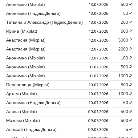
13.07.2026
Анонимно (Mixplat)
500 ₽
13.07.2026
Анонимно (Яндекс.Деньги)
50 ₽
13.07.2026
Татьяна и Александр (Яндекс.Деньги)
200 ₽
12.07.2026
Ирина (Mixplat)
500 ₽
12.07.2026
Анастасия (Mixplat)
5000 ₽
12.07.2026
Анастасия (Mixplat)
2000 ₽
12.07.2026
Анонимно (Mixplat)
100 ₽
11.07.2026
Анонимно (Mixplat)
500 ₽
11.07.2026
Анонимно (Mixplat)
1000 ₽
10.07.2026
Перепелица (Mixplat)
500 ₽
10.07.2026
Артем (Mixplat)
1000 ₽
10.07.2026
Анонимно (Яндекс.Деньги)
50 ₽
09.07.2026
Алина (Mixplat)
500 ₽
09.07.2026
Максим (Mixplat)
500 ₽
09.07.2026
Алексей (Яндекс.Деньги)
5 ₽