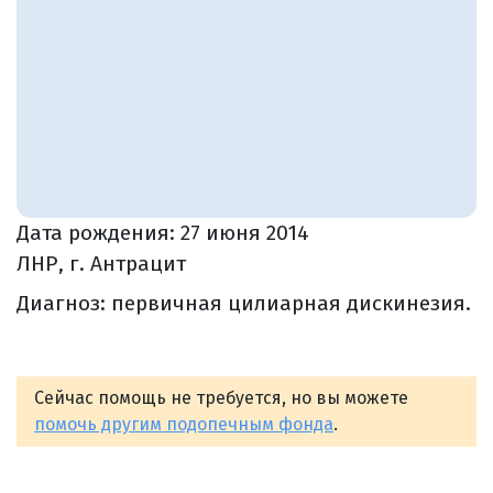
Дата рождения:
27 июня 2014
ЛНР, г. Антрацит
Диагноз: первичная цилиарная дискинезия.
Сейчас помощь не требуется, но вы можете
помочь другим подопечным фонда
.