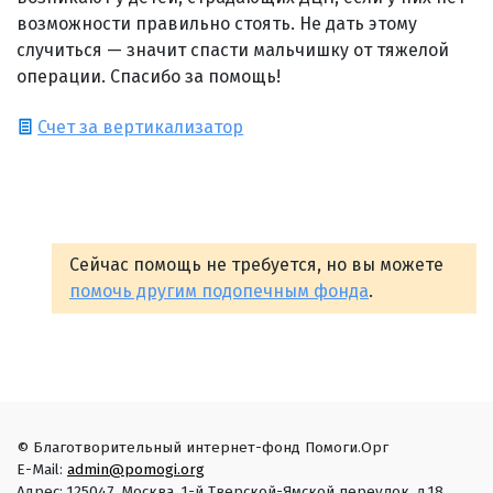
возможности правильно стоять. Не дать этому
случиться — значит спасти мальчишку от тяжелой
операции. Спасибо за помощь!
Счет за вертикализатор
Сейчас помощь не требуется, но вы можете
помочь другим подопечным фонда
.
© Благотворительный интернет-фонд Помоги.Орг
E-Mail:
admin@pomogi.org
Адрес: 125047, Москва, 1-й Тверской-Ямской переулок, д.18.