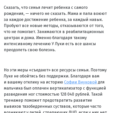
Сказать, что семья лечит ребенка с самого
рождения, — ничего не сказать. Мама и папа воюют
за каждое достижение ребенка, за каждый навык.
Пробуют все новые методы, отказываются от того,
что не помогает. Занимаются в реабилитационных
центрах и дома. Именно благодаря такому
интенсивному лечению У Луки есть все шансы
преодолеть свою болезнь.
Но эти меры «съедают» все ресурсы семьи. Поэтому
Луке не обойтись без поддержки. Благодаря вам
и вашему отклику на историю
Софии Внуковой
для
мальчика был оплачен вертикализатор с функцией
разведения ног стоимостью 128 040 рублей. Такой
тренажер поможет предотвратить развитие
вывихов тазобедренных суставов, которые часто
возникают у детей, страдающих ДЦП, если у них нет