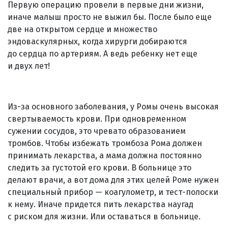
Первую операцию провели в первые дни жизни,
иначе малыш просто не выжил бы. После было еще
две на открытом сердце и множество
эндоваскулярных, когда хирурги добираются
до сердца по артериям. А ведь ребенку нет еще
и двух лет!
Из-за основного заболевания, у Ромы очень высокая
свертываемость крови. При одновременном
сужении сосудов, это чревато образованием
тромбов. Чтобы избежать тромбоза Рома должен
принимать лекарства, а мама должна постоянно
следить за густотой его крови. В больнице это
делают врачи, а вот дома для этих целей Роме нужен
специальный прибор — коагулометр, и тест-полоски
к нему. Иначе придется пить лекарства наугад
с риском для жизни. Или оставаться в больнице.