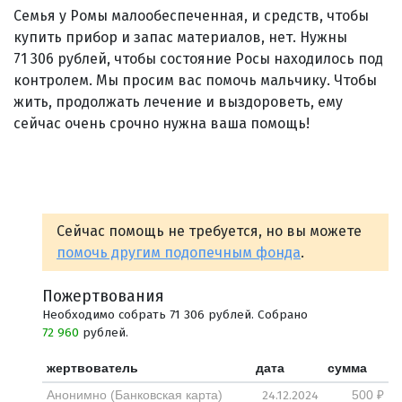
Семья у Ромы малообеспеченная, и средств, чтобы
купить прибор и запас материалов, нет. Нужны
71 306 рублей, чтобы состояние Росы находилось под
контролем. Мы просим вас помочь мальчику. Чтобы
жить, продолжать лечение и выздороветь, ему
сейчас очень срочно нужна ваша помощь!
Сейчас помощь не требуется, но вы можете
помочь другим подопечным фонда
.
Пожертвования
Необходимо собрать 71 306 рублей. Собрано
72 960
рублей.
жертвователь
дата
сумма
24.12.2024
Анонимно (Банковская карта)
500 ₽